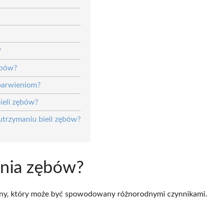
?
ębów?
ebarwieniom?
ieli zębów?
utrzymaniu bieli zębów?
nia zębów?
ny, który może być spowodowany różnorodnymi czynnikami.