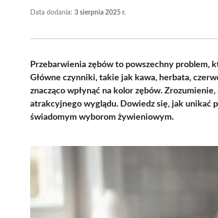
Data dodania:
3 sierpnia 2025 r.
Przebarwienia zębów to powszechny problem, k
Główne czynniki, takie jak kawa, herbata, czer
znacząco wpłynąć na kolor zębów. Zrozumienie, c
atrakcyjnego wyglądu. Dowiedz się, jak unikać 
świadomym wyborom żywieniowym.