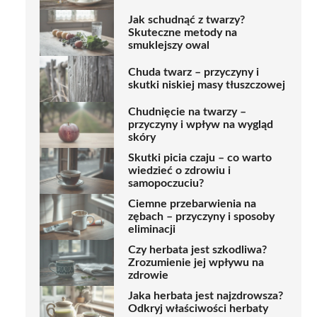
Jak schudnąć z twarzy?
Skuteczne metody na
smuklejszy owal
Chuda twarz – przyczyny i
skutki niskiej masy tłuszczowej
Chudnięcie na twarzy –
przyczyny i wpływ na wygląd
skóry
Skutki picia czaju – co warto
wiedzieć o zdrowiu i
samopoczuciu?
Ciemne przebarwienia na
zębach – przyczyny i sposoby
eliminacji
Czy herbata jest szkodliwa?
Zrozumienie jej wpływu na
zdrowie
Jaka herbata jest najzdrowsza?
Odkryj właściwości herbaty