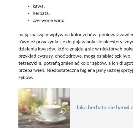
kawa,
herbata,
czerwone wino.
mają znaczący wpływ na kolor zębów, ponieważ zawiera
również przyczynia się do pojawiania się nieestetyczny
działania kwasów, które znajdują się w niektórych po
przykład cytrusy, choć zdrowe, mogą osłabiać szkliwo.
tetracyklin
, potrafią zmieniać kolor zębów, a ich dłu
przebarwień. Niedostateczna higiena jamy ustnej sprzy
zębów.
Jaka herbata nie barwi