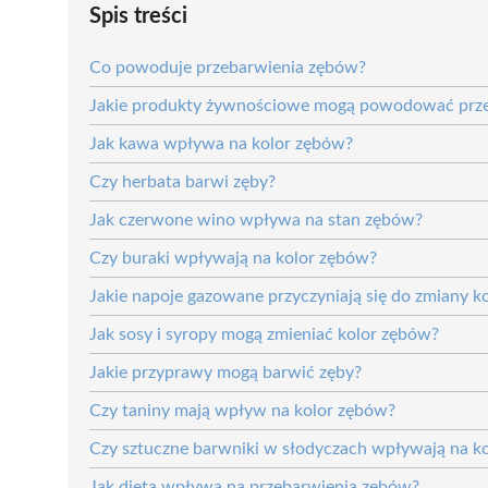
Spis treści
Co powoduje przebarwienia zębów?
Jakie produkty żywnościowe mogą powodować prz
Jak kawa wpływa na kolor zębów?
Czy herbata barwi zęby?
Jak czerwone wino wpływa na stan zębów?
Czy buraki wpływają na kolor zębów?
Jakie napoje gazowane przyczyniają się do zmiany 
Jak sosy i syropy mogą zmieniać kolor zębów?
Jakie przyprawy mogą barwić zęby?
Czy taniny mają wpływ na kolor zębów?
Czy sztuczne barwniki w słodyczach wpływają na k
Jak dieta wpływa na przebarwienia zębów?