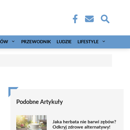
CÓW
PRZEWODNIK
LUDZIE
LIFESTYLE
Podobne Artykuły
Jaka herbata nie barwi zębów?
Odkryj zdrowe alternatywy!