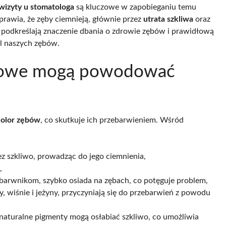
wizyty u stomatologa
są kluczowe w zapobieganiu temu
prawia, że zęby ciemnieją, głównie przez
utrata szkliwa
oraz
i podkreślają znaczenie dbania o zdrowie zębów i prawidłową
el naszych zębów.
ciowe mogą powodować
olor zębów
, co skutkuje ich przebarwieniem. Wśród
ez szkliwo, prowadząc do jego ciemnienia,
,
barwnikom, szybko osiada na zębach, co potęguje problem,
y, wiśnie i jeżyny, przyczyniają się do przebarwień z powodu
naturalne pigmenty mogą osłabiać szkliwo, co umożliwia