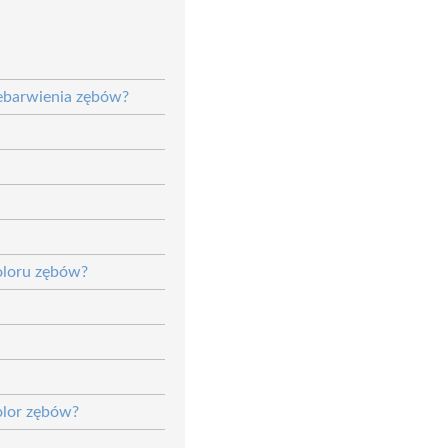
ebarwienia zębów?
koloru zębów?
olor zębów?