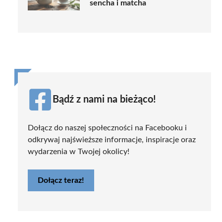
sencha i matcha
Bądź z nami na bieżąco!
Dołącz do naszej społeczności na Facebooku i
odkrywaj najświeższe informacje, inspiracje oraz
wydarzenia w Twojej okolicy!
Dołącz teraz!