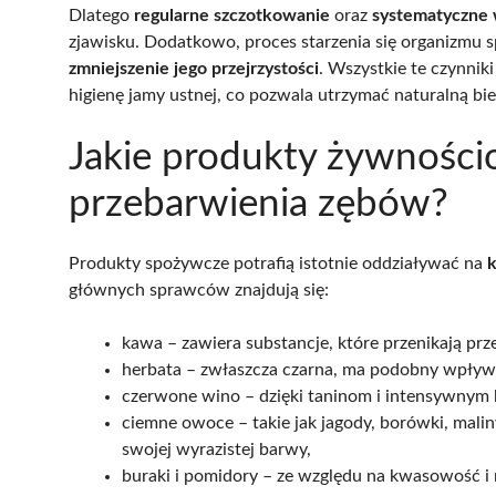
Dlatego
regularne szczotkowanie
oraz
systematyczne 
zjawisku. Dodatkowo, proces starzenia się organizmu s
zmniejszenie jego przejrzystości
. Wszystkie te czynnik
higienę jamy ustnej, co pozwala utrzymać naturalną bi
Jakie produkty żywnoś
przebarwienia zębów?
Produkty spożywcze potrafią istotnie oddziaływać na
k
głównych sprawców znajdują się:
kawa – zawiera substancje, które przenikają prz
herbata – zwłaszcza czarna, ma podobny wpływ
czerwone wino – dzięki taninom i intensywnym 
ciemne owoce – takie jak jagody, borówki, malin
swojej wyrazistej barwy,
buraki i pomidory – ze względu na kwasowość i 