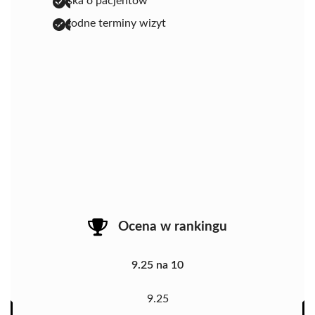
troska o pacjentów
dogodne terminy wizyt
Ocena w rankingu
9.25 na 10
9.25