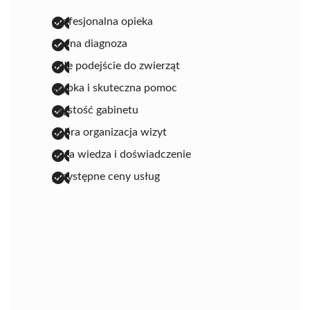
profesjonalna opieka
trafna diagnoza
miłe podejście do zwierząt
szybka i skuteczna pomoc
czystość gabinetu
dobra organizacja wizyt
duża wiedza i doświadczenie
przystępne ceny usług