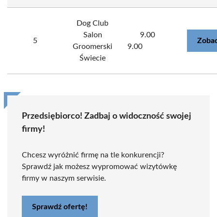
Dog Club
Salon
9.00
5
Zobac
Groomerski
9.00
Świecie
Przedsiębiorco! Zadbaj o widoczność swojej
firmy!
Chcesz wyróżnić firmę na tle konkurencji?
Sprawdź jak możesz wypromować wizytówkę
firmy w naszym serwisie.
Sprawdź ofertę!