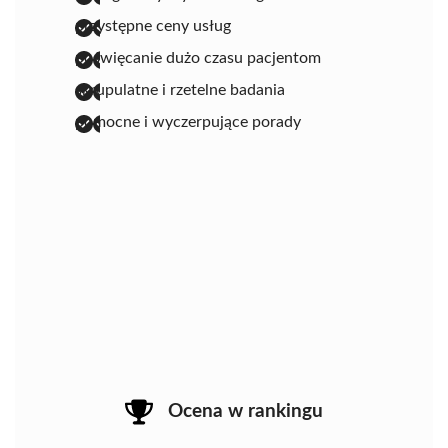
przystępne ceny usług
poświęcanie dużo czasu pacjentom
skrupulatne i rzetelne badania
pomocne i wyczerpujące porady
Ocena w rankingu