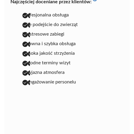
Najczęściej doceniane przez klientów:
profesjonalna obsługa
miłe podejście do zwierząt
bezstresowe zabiegi
sprawna i szybka obsługa
wysoka jakość strzyżenia
dogodne terminy wizyt
przyjazna atmosfera
zaangażowanie personelu