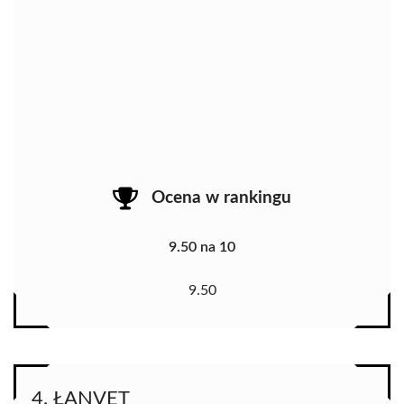
Ocena w rankingu
9.50 na 10
9.50
4. ŁANVET