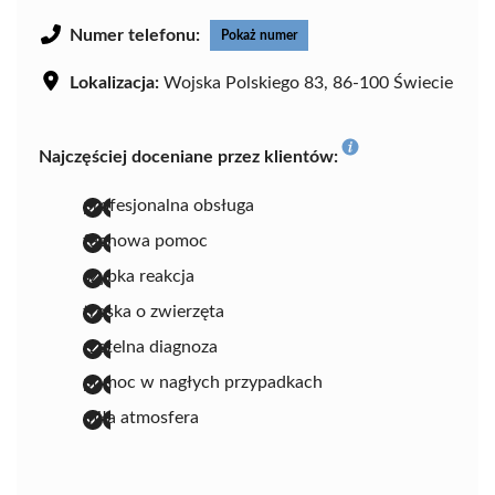
Numer telefonu:
Pokaż numer
Lokalizacja:
Wojska Polskiego 83, 86-100 Świecie
Najczęściej doceniane przez klientów:
profesjonalna obsługa
fachowa pomoc
szybka reakcja
troska o zwierzęta
rzetelna diagnoza
pomoc w nagłych przypadkach
miła atmosfera