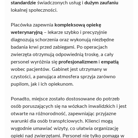
standardzie
świadczonych usług i
dużym zaufaniu
lokalnej społeczności.
Placówka zapewnia
kompleksową opiekę
weterynaryjną
– lekarze szybko i precyzyjnie
diagnozują schorzenia oraz wykonują niezbędne
badania krwi przed zabiegami. Po operacjach
zwierzęta otrzymują odpowiednią troskę, a cały
personel wyróżnia się
profesjonalizmem
i
empatią
wobec pacjentów. Gabinet jest utrzymany w
czystości, a panująca atmosfera sprzyja zarówno
pupilom, jak i ich opiekunom.
Ponadto, miejsce zostało dostosowane do potrzeb
osób poruszających się na wózkach inwalidzkich i jest
otwarte na różnorodność, zapewniając przyjazne
warunki dla osób transpłciowych. Klienci mogą
wygodnie umawiać wizyty, co ułatwia organizację
opieki nad zwierzętami. Personel nie tylko pomaga w