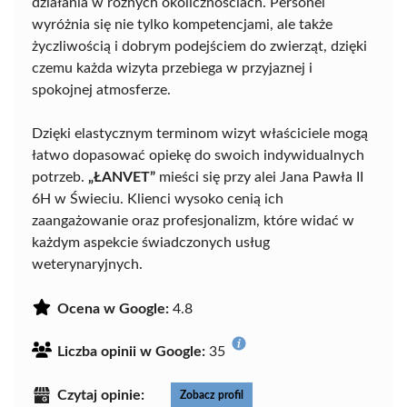
działania w różnych okolicznościach. Personel
wyróżnia się nie tylko kompetencjami, ale także
życzliwością i dobrym podejściem do zwierząt, dzięki
czemu każda wizyta przebiega w przyjaznej i
spokojnej atmosferze.
Dzięki elastycznym terminom wizyt właściciele mogą
łatwo dopasować opiekę do swoich indywidualnych
potrzeb.
„ŁANVET”
mieści się przy alei Jana Pawła II
6H w Świeciu. Klienci wysoko cenią ich
zaangażowanie oraz profesjonalizm, które widać w
każdym aspekcie świadczonych usług
weterynaryjnych.
Ocena w Google:
4.8
Liczba opinii w Google:
35
Czytaj opinie:
Zobacz profil