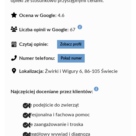
opieki ze stosunkowo przystępnymi cenami.
Ocena w Google:
4.6
Liczba opinii w Google:
67
Czytaj opinie:
Zobacz profil
Numer telefonu:
Pokaż numer
Lokalizacja:
Żwirki i Wigury 6, 86-105 Świecie
Najczęściej doceniane przez klientów:
miłe podejście do zwierząt
profesjonalna i fachowa pomoc
duże zaangażowanie i troska
szczegółowy wywiad i diagnoza