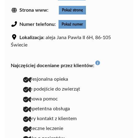
Strona www:
Pokaż stronę
Numer telefonu:
Pokaż numer
Lokalizacja:
aleja Jana Pawła II 6H, 86-105
Świecie
Najczęściej doceniane przez klientów:
profesjonalna opieka
miłe podejście do zwierząt
fachowa pomoc
kompetentna obsługa
dobry kontakt z klientem
skuteczne leczenie