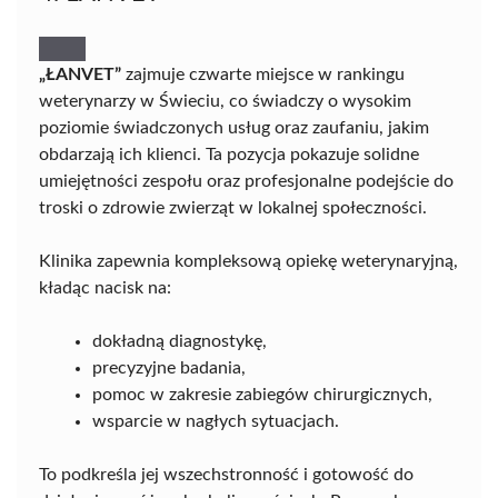
„ŁANVET”
zajmuje czwarte miejsce w rankingu
weterynarzy w Świeciu, co świadczy o wysokim
poziomie świadczonych usług oraz zaufaniu, jakim
obdarzają ich klienci. Ta pozycja pokazuje solidne
umiejętności zespołu oraz profesjonalne podejście do
troski o zdrowie zwierząt w lokalnej społeczności.
Klinika zapewnia kompleksową opiekę weterynaryjną,
kładąc nacisk na:
dokładną diagnostykę,
precyzyjne badania,
pomoc w zakresie zabiegów chirurgicznych,
wsparcie w nagłych sytuacjach.
To podkreśla jej wszechstronność i gotowość do