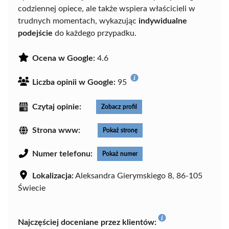
codziennej opiece, ale także wspiera właścicieli w
trudnych momentach, wykazując
indywidualne
podejście
do każdego przypadku.
Ocena w Google:
4.6
Liczba opinii w Google:
95
Czytaj opinie:
Zobacz profil
Strona www:
Pokaż stronę
Numer telefonu:
Pokaż numer
Lokalizacja:
Aleksandra Gierymskiego 8, 86-105
Świecie
Najczęściej doceniane przez klientów: