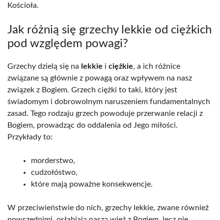
Kościoła.
Jak różnią się grzechy lekkie od ciężkich
pod względem powagi?
Grzechy dzielą się na
lekkie
i
ciężkie
, a ich różnice
związane są głównie z powagą oraz wpływem na nasz
związek z Bogiem. Grzech ciężki to taki, który jest
świadomym i dobrowolnym naruszeniem fundamentalnych
zasad. Tego rodzaju grzech powoduje przerwanie relacji z
Bogiem, prowadząc do oddalenia od Jego miłości.
Przykłady to:
morderstwo,
cudzołóstwo,
które mają poważne konsekwencje.
W przeciwieństwie do nich, grzechy lekkie, zwane również
powszednimi, osłabiają naszą więź z Bogiem, lecz nie