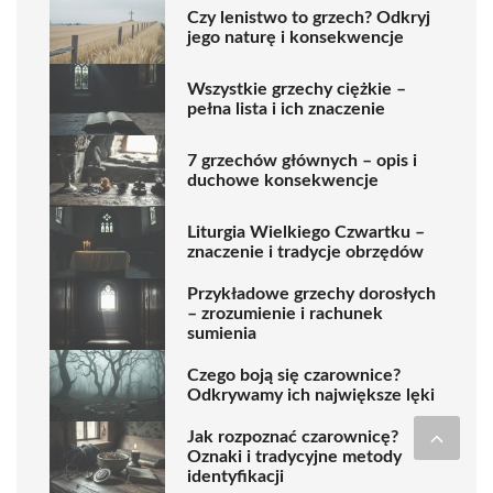
Czy lenistwo to grzech? Odkryj
jego naturę i konsekwencje
Wszystkie grzechy ciężkie –
pełna lista i ich znaczenie
7 grzechów głównych – opis i
duchowe konsekwencje
Liturgia Wielkiego Czwartku –
znaczenie i tradycje obrzędów
Przykładowe grzechy dorosłych
– zrozumienie i rachunek
sumienia
Czego boją się czarownice?
Odkrywamy ich największe lęki
Jak rozpoznać czarownicę?
Oznaki i tradycyjne metody
identyfikacji