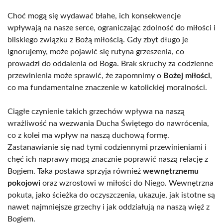
Choć mogą się wydawać błahe, ich konsekwencje
wpływają na nasze serce, ograniczając zdolność do miłości i
bliskiego związku z Bożą miłością. Gdy zbyt długo je
ignorujemy, może pojawić się rutyna grzeszenia, co
prowadzi do oddalenia od Boga. Brak skruchy za codzienne
przewinienia może sprawić, że zapomnimy o
Bożej miłości
,
co ma fundamentalne znaczenie w katolickiej moralności.
Ciągłe czynienie takich grzechów wpływa na naszą
wrażliwość na wezwania Ducha Świętego do nawrócenia,
co z kolei ma wpływ na naszą duchową formę.
Zastanawianie się nad tymi codziennymi przewinieniami i
chęć ich naprawy mogą znacznie poprawić naszą relację z
Bogiem. Taka postawa sprzyja również
wewnętrznemu
pokojowi
oraz wzrostowi w miłości do Niego. Wewnętrzna
pokuta, jako ścieżka do oczyszczenia, ukazuje, jak istotne są
nawet najmniejsze grzechy i jak oddziałują na naszą więź z
Bogiem.