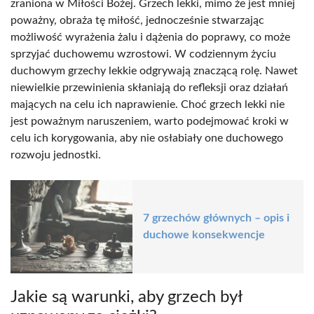
zraniona w Miłości Bożej. Grzech lekki, mimo że jest mniej
poważny, obraża tę miłość, jednocześnie stwarzając
możliwość wyrażenia żalu i dążenia do poprawy, co może
sprzyjać duchowemu wzrostowi. W codziennym życiu
duchowym grzechy lekkie odgrywają znaczącą rolę. Nawet
niewielkie przewinienia skłaniają do refleksji oraz działań
mających na celu ich naprawienie. Choć grzech lekki nie
jest poważnym naruszeniem, warto podejmować kroki w
celu ich korygowania, aby nie osłabiały one duchowego
rozwoju jednostki.
7 grzechów głównych – opis i
duchowe konsekwencje
Jakie są warunki, aby grzech był