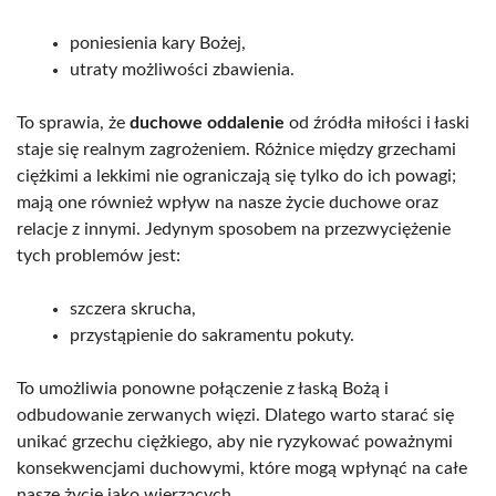
poniesienia kary Bożej,
utraty możliwości zbawienia.
To sprawia, że
duchowe oddalenie
od źródła miłości i łaski
staje się realnym zagrożeniem. Różnice między grzechami
ciężkimi a lekkimi nie ograniczają się tylko do ich powagi;
mają one również wpływ na nasze życie duchowe oraz
relacje z innymi. Jedynym sposobem na przezwyciężenie
tych problemów jest:
szczera skrucha,
przystąpienie do sakramentu pokuty.
To umożliwia ponowne połączenie z łaską Bożą i
odbudowanie zerwanych więzi. Dlatego warto starać się
unikać grzechu ciężkiego, aby nie ryzykować poważnymi
konsekwencjami duchowymi, które mogą wpłynąć na całe
nasze życie jako wierzących.