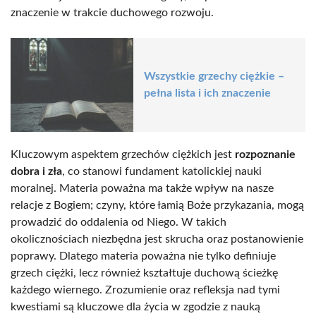
znaczenie w trakcie duchowego rozwoju.
Wszystkie grzechy ciężkie –
pełna lista i ich znaczenie
Kluczowym aspektem grzechów ciężkich jest
rozpoznanie
dobra i zła
, co stanowi fundament katolickiej nauki
moralnej. Materia poważna ma także wpływ na nasze
relacje z Bogiem; czyny, które łamią Boże przykazania, mogą
prowadzić do oddalenia od Niego. W takich
okolicznościach niezbędna jest skrucha oraz postanowienie
poprawy. Dlatego materia poważna nie tylko definiuje
grzech ciężki, lecz również kształtuje duchową ścieżkę
każdego wiernego. Zrozumienie oraz refleksja nad tymi
kwestiami są kluczowe dla życia w zgodzie z nauką