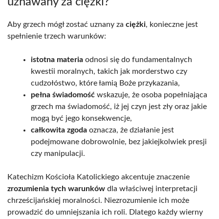
uznawany za ciężki?
Aby grzech mógł zostać uznany za
ciężki
, konieczne jest
spełnienie trzech warunków:
istotna materia
odnosi się do fundamentalnych
kwestii moralnych, takich jak morderstwo czy
cudzołóstwo, które łamią Boże przykazania,
pełna świadomość
wskazuje, że osoba popełniająca
grzech ma świadomość, iż jej czyn jest zły oraz jakie
mogą być jego konsekwencje,
całkowita zgoda
oznacza, że działanie jest
podejmowane dobrowolnie, bez jakiejkolwiek presji
czy manipulacji.
Katechizm Kościoła Katolickiego akcentuje znaczenie
zrozumienia tych warunków
dla właściwej interpretacji
chrześcijańskiej moralności. Niezrozumienie ich może
prowadzić do umniejszania ich roli. Dlatego każdy wierny