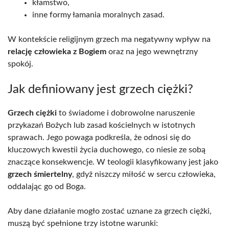
kłamstwo,
inne formy łamania moralnych zasad.
W kontekście religijnym grzech ma negatywny wpływ na
relację człowieka z Bogiem
oraz na jego wewnętrzny
spokój.
Jak definiowany jest grzech ciężki?
Grzech ciężki
to świadome i dobrowolne naruszenie
przykazań Bożych lub zasad kościelnych w istotnych
sprawach. Jego powaga podkreśla, że odnosi się do
kluczowych kwestii życia duchowego, co niesie ze sobą
znaczące konsekwencje. W teologii klasyfikowany jest jako
grzech śmiertelny
, gdyż niszczy miłość w sercu człowieka,
oddalając go od Boga.
Aby dane działanie mogło zostać uznane za grzech ciężki,
muszą być spełnione trzy istotne warunki: