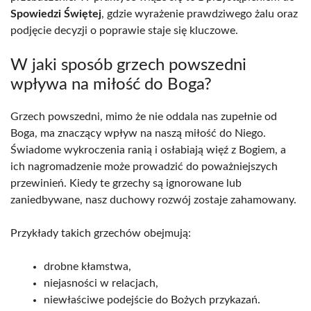
Spowiedzi Świętej
, gdzie wyrażenie prawdziwego żalu oraz
podjęcie decyzji o poprawie staje się kluczowe.
W jaki sposób grzech powszedni
wpływa na miłość do Boga?
Grzech powszedni, mimo że nie oddala nas zupełnie od
Boga, ma znaczący wpływ na naszą miłość do Niego.
Świadome wykroczenia ranią i osłabiają więź z Bogiem, a
ich nagromadzenie może prowadzić do poważniejszych
przewinień. Kiedy te grzechy są ignorowane lub
zaniedbywane, nasz duchowy rozwój zostaje zahamowany.
Przykłady takich grzechów obejmują:
drobne kłamstwa,
niejasności w relacjach,
niewłaściwe podejście do Bożych przykazań.