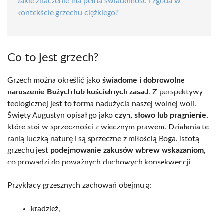
Jakie znaczenie ma pełna świadomość i zgoda w
kontekście grzechu ciężkiego?
Co to jest grzech?
Grzech można określić jako
świadome i dobrowolne
naruszenie Bożych lub kościelnych zasad
. Z perspektywy
teologicznej jest to forma nadużycia naszej wolnej woli.
Święty Augustyn opisał go jako
czyn, słowo lub pragnienie
,
które stoi w sprzeczności z wiecznym prawem. Działania te
ranią ludzką naturę i są sprzeczne z miłością Boga. Istotą
grzechu jest
podejmowanie zakusów wbrew wskazaniom
,
co prowadzi do poważnych duchowych konsekwencji.
Przykłady grzesznych zachowań obejmują:
kradzież,