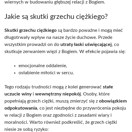
wiernych w budowaniu głębszej relacji z Bogiem.
Jakie są skutki grzechu ciężkiego?
Skutki grzechu ciężkiego
są bardzo poważne i mogą mieć
długotrwały wpływ na nasze życie duchowe. Przede
wszystkim prowadzi on do
utraty łaski uświęcającej
, co
skutkuje zerwaniem więzi z Bogiem. W efekcie pojawia się:
emocjonalne oddalenie,
osłabienie miłości w sercu.
Tego rodzaju trudności mogą z kolei generować
stałe
uczucie winy
i
wewnętrzny niepokój
. Osoby, które
popełniają grzech ciężki, muszą zmierzyć się z
obowiązkiem
odpokutowania
, co jest niezbędne do przywrócenia pokoju
w relacji z Bogiem oraz zgodności z zasadami wiary i
moralności. Warto również podkreślić, że grzech ciężki
niesie ze sobą ryzyko: