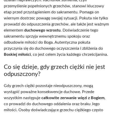
przemyślenie popełnionych grzechów, stanowi kluczowy
etap przed przystąpieniem do sakramentu. Pomaga on
wiernym dostrzec powagę swojej sytuacji. Pokuta nie tylko
prowadzi do odpuszczenia grzechów, ale także jest ważnym
elementem
duchowego wzrostu
. Doświadczenie tego
sakramentu sprzyja wewnętrznemu spokoju oraz
odbudowie miłości do Boga. Autentyczna pokuta
przyczynia się do duchowego oczyszczenia i zbliżenia do
Boskiej miłości
, co jest celem życia każdego chrześcijanina.
Co się dzieje, gdy grzech ciężki nie jest
odpuszczony?
Gdy grzech ciężki pozostaje nieodpuszczony, mogą
wystąpić poważne konsekwencje duchowe. Przede
wszystkim następuje
całkowite zerwanie więzi z Bogiem
,
co prowadzi do duchowego oddalenia oraz braku Jego
miłości. Osoby doświadczające grzechu ciężkiego często