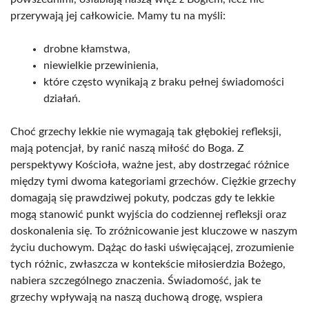
przerywają jej całkowicie. Mamy tu na myśli:
drobne kłamstwa,
niewielkie przewinienia,
które często wynikają z braku pełnej świadomości
działań.
Choć grzechy lekkie nie wymagają tak głębokiej refleksji,
mają potencjał, by ranić naszą miłość do Boga. Z
perspektywy Kościoła, ważne jest, aby dostrzegać różnice
między tymi dwoma kategoriami grzechów. Ciężkie grzechy
domagają się prawdziwej pokuty, podczas gdy te lekkie
mogą stanowić punkt wyjścia do codziennej refleksji oraz
doskonalenia się. To zróżnicowanie jest kluczowe w naszym
życiu duchowym. Dążąc do łaski uświęcającej, zrozumienie
tych różnic, zwłaszcza w kontekście miłosierdzia Bożego,
nabiera szczególnego znaczenia. Świadomość, jak te
grzechy wpływają na naszą duchową drogę, wspiera