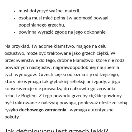
musi dotyczyć ważnej materii,
osoba musi mieć pełną świadomość powagi
popełnianego grzechu,
powinna wyrazić zgodę na jego dokonanie.
Na przykład, świadome kłamstwo, mające na celu
oszustwo, może być traktowane jako grzech ciężki. W
przeciwieństwie do tego, drobne kłamstwo, które nie rodzi
poważnych następstw, najprawdopodobniej nie spełnia
tych wymogów. Grzech ciężki odróżnia się od lżejszego,
który nie wymaga tak głębokiej refleksji ani zgody, a jego
konsekwencje nie prowadzą do całkowitego zerwania
relacji z Bogiem. Z tego powodu grzechy ciężkie powinny
być traktowane z należytą powagą, ponieważ niesie ze sobą
ryzyko
duchowego zatracenia
i wymaga autentycznej
pokuty.
Jak definiowany jest grzech lekki?