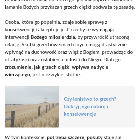
łamanie Bożych przykazań grzech ciężki podważa tę zasadę.
Osoba, która go popełnia, zdaje sobie sprawę z
konsekwencji i akceptuje je. Grzechy te wymagają
interwencji
Bożego miłosierdzia
, by przywrócić utraconą
relację. Skutki grzechów śmiertelnych mogą drastycznie
wpłynąć na duchowość oraz więź z Bogiem, prowadząc do
utraty łaski oraz osłabienia miłości do Niego. Dlatego
zrozumienie, jak grzech ciężki wpływa na życie
wierzącego
, jest niezwykle istotne.
Czy lenistwo to grzech?
Odkryj jego naturę i
konsekwencje
W tym kontekście,
potrzeba szczerej pokuty
staje się