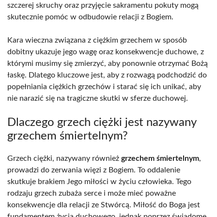
szczerej skruchy oraz przyjęcie sakramentu pokuty mogą
skutecznie pomóc w odbudowie relacji z Bogiem.
Kara wieczna związana z ciężkim grzechem w sposób
dobitny ukazuje jego wagę oraz konsekwencje duchowe, z
którymi musimy się zmierzyć, aby ponownie otrzymać Bożą
łaskę. Dlatego kluczowe jest, aby z rozwagą podchodzić do
popełniania ciężkich grzechów i starać się ich unikać, aby
nie narazić się na tragiczne skutki w sferze duchowej.
Dlaczego grzech ciężki jest nazywany
grzechem śmiertelnym?
Grzech ciężki, nazywany również
grzechem śmiertelnym
,
prowadzi do zerwania więzi z Bogiem. To oddalenie
skutkuje brakiem Jego miłości w życiu człowieka. Tego
rodzaju grzech zubaża serce i może mieć poważne
konsekwencje dla relacji ze Stwórcą. Miłość do Boga jest
fundamentem życia duchowego, jednak poprzez świadome