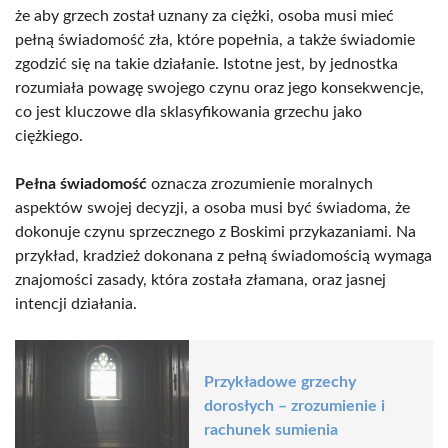
że aby grzech został uznany za ciężki, osoba musi mieć
pełną świadomość zła, które popełnia, a także świadomie
zgodzić się na takie działanie. Istotne jest, by jednostka
rozumiała powagę swojego czynu oraz jego konsekwencje,
co jest kluczowe dla sklasyfikowania grzechu jako
ciężkiego.
Pełna świadomość
oznacza zrozumienie moralnych
aspektów swojej decyzji, a osoba musi być świadoma, że
dokonuje czynu sprzecznego z Boskimi przykazaniami. Na
przykład, kradzież dokonana z pełną świadomością wymaga
znajomości zasady, która została złamana, oraz jasnej
intencji działania.
Przykładowe grzechy
dorosłych – zrozumienie i
rachunek sumienia