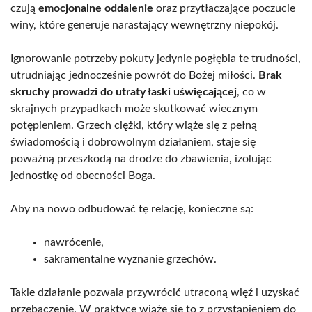
czują
emocjonalne oddalenie
oraz przytłaczające poczucie
winy, które generuje narastający wewnętrzny niepokój.
Ignorowanie potrzeby pokuty jedynie pogłębia te trudności,
utrudniając jednocześnie powrót do Bożej miłości.
Brak
skruchy prowadzi do utraty łaski uświęcającej
, co w
skrajnych przypadkach może skutkować wiecznym
potępieniem. Grzech ciężki, który wiąże się z pełną
świadomością i dobrowolnym działaniem, staje się
poważną przeszkodą na drodze do zbawienia, izolując
jednostkę od obecności Boga.
Aby na nowo odbudować tę relację, konieczne są:
nawrócenie,
sakramentalne wyznanie grzechów.
Takie działanie pozwala przywrócić utraconą więź i uzyskać
przebaczenie. W praktyce wiąże się to z przystąpieniem do