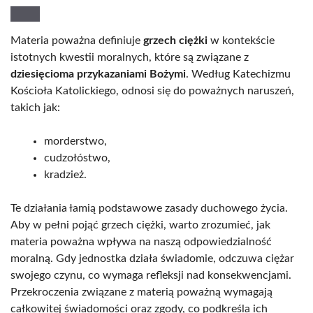
Materia poważna definiuje
grzech ciężki
w kontekście
istotnych kwestii moralnych, które są związane z
dziesięcioma przykazaniami Bożymi
. Według Katechizmu
Kościoła Katolickiego, odnosi się do poważnych naruszeń,
takich jak:
morderstwo,
cudzołóstwo,
kradzież.
Te działania łamią podstawowe zasady duchowego życia.
Aby w pełni pojąć grzech ciężki, warto zrozumieć, jak
materia poważna wpływa na naszą odpowiedzialność
moralną. Gdy jednostka działa świadomie, odczuwa ciężar
swojego czynu, co wymaga refleksji nad konsekwencjami.
Przekroczenia związane z materią poważną wymagają
całkowitej świadomości oraz zgody, co podkreśla ich