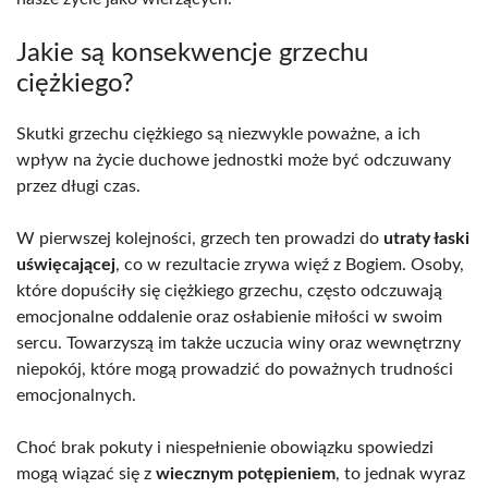
Jakie są konsekwencje grzechu
ciężkiego?
Skutki grzechu ciężkiego są niezwykle poważne, a ich
wpływ na życie duchowe jednostki może być odczuwany
przez długi czas.
W pierwszej kolejności, grzech ten prowadzi do
utraty łaski
uświęcającej
, co w rezultacie zrywa więź z Bogiem. Osoby,
które dopuściły się ciężkiego grzechu, często odczuwają
emocjonalne oddalenie oraz osłabienie miłości w swoim
sercu. Towarzyszą im także uczucia winy oraz wewnętrzny
niepokój, które mogą prowadzić do poważnych trudności
emocjonalnych.
Choć brak pokuty i niespełnienie obowiązku spowiedzi
mogą wiązać się z
wiecznym potępieniem
, to jednak wyraz