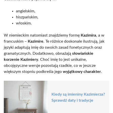
angielskim,
hiszpańskim,
włoskim.
W niemieckim natomiast znajdziemy formę
Kazimira
, a w
francuskim –
Kazimire
. Te różnice doskonale ilustrują, jak
języki adaptują imię do swoich zasad fonetycznych oraz
gramatycznych. Dodatkowo, obnażają
słowiańskie
korzenie Kazimiery
. Choć imię to jest unikalne,
obcojęzyczne wersje pozostają rzadkie, co w jeszcze
większym stopniu podkreśla jego
wyjątkowy charakter
.
Kiedy są imieniny Kazimierza?
Sprawdź daty i tradycje