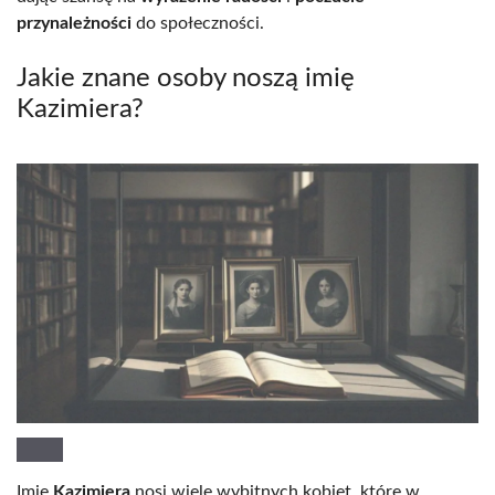
przynależności
do społeczności.
Jakie znane osoby noszą imię
Kazimiera?
Imię
Kazimiera
nosi wiele wybitnych kobiet, które w