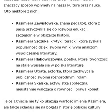
znaczący sposób wpłynęły na naszą kulturę oraz naukę.
Oto niektóre z nich:
Kazimiera Zawistowska
, znana pedagog, która z
pasją przyczyniła się do rozwoju edukacji,
szczególnie w obszarze historii,
Kazimiera Szczuka
, krytyk literacki, która zyskała
popularność dzięki swoim wnikliwym analizom
współczesnej literatury,
Kazimiera Iłłakowiczówna
, poetka, której twórczość
na stałe wpisała się w polską literaturę,
Kazimiera Utrata
, aktorka, która zachwycała
publiczność swoimi różnorodnymi rolami,
Kazimiera Skalska
, aktywistka społeczna,
nieustannie walcząca o równość i prawa kobiet.
Te osiągnięcia nie tylko ukazują wartość imienia Kazimiera,
ale także składają się na bogatą historię polskiej kultury