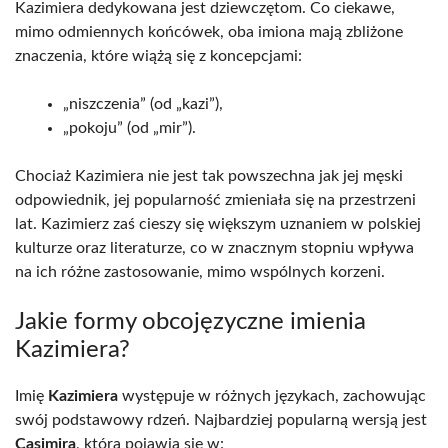
Kazimiera dedykowana jest dziewczętom. Co ciekawe,
mimo odmiennych końcówek, oba imiona mają zbliżone
znaczenia, które wiążą się z koncepcjami:
„niszczenia” (od „kazi”),
„pokoju” (od „mir”).
Chociaż Kazimiera nie jest tak powszechna jak jej męski
odpowiednik, jej popularność zmieniała się na przestrzeni
lat. Kazimierz zaś cieszy się większym uznaniem w polskiej
kulturze oraz literaturze, co w znacznym stopniu wpływa
na ich różne zastosowanie, mimo wspólnych korzeni.
Jakie formy obcojęzyczne imienia
Kazimiera?
Imię
Kazimiera
występuje w różnych językach, zachowując
swój podstawowy rdzeń. Najbardziej popularną wersją jest
Casimira
, która pojawia się w: