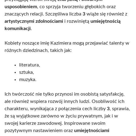
usposobieniem
, co sprzyja tworzeniu głębokich oraz
znaczących relacji. Szczęśliwa liczba
3
wiąże się również z
artystycznymi zdolnościami
i rozwiniętą
umiejętnością
komunikacji
.
Kobiety noszące imię Kazimiera mogą przejawiać talenty w
różnych dziedzinach, takich jak:
literatura,
sztuka,
muzyka.
Ich twórczość nie tylko przynosi im osobistą satysfakcję,
ale również wspiera rozwój innych ludzi. Osobliwość ich
charakteru, wynikająca z połączenia cech liczby
3
, sprawia,
że są wyjątkowe zarówno w życiu prywatnym, jak i w
swojej karierze zawodowej. Inspirowane swoim
pozytywnym nastawieniem oraz
umiejętnościami