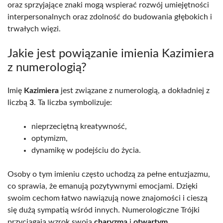
oraz sprzyjające znaki mogą wspierać rozwój umiejętności
interpersonalnych oraz zdolność do budowania głębokich i
trwałych więzi.
Jakie jest powiązanie imienia Kazimiera
z numerologią?
Imię
Kazimiera
jest związane z numerologią, a dokładniej z
liczbą
3
. Ta liczba symbolizuje:
nieprzeciętną kreatywność,
optymizm,
dynamikę w podejściu do życia.
Osoby o tym imieniu często uchodzą za pełne entuzjazmu,
co sprawia, że emanują pozytywnymi emocjami. Dzięki
swoim cechom łatwo nawiązują nowe znajomości i cieszą
się dużą sympatią wśród innych. Numerologiczne Trójki
przyciągają wzrok swoją
charyzmą
i
otwartym