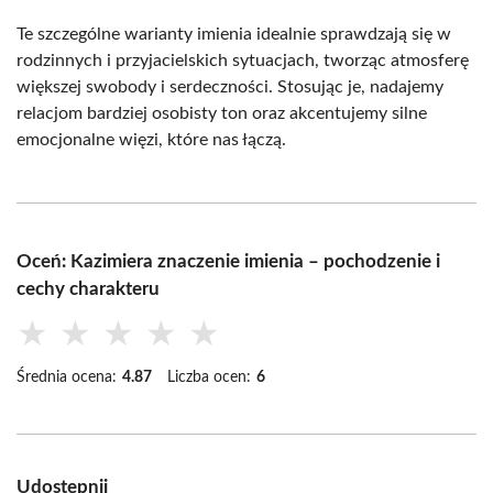
Te szczególne warianty imienia idealnie sprawdzają się w
rodzinnych i przyjacielskich sytuacjach, tworząc atmosferę
większej swobody i serdeczności. Stosując je, nadajemy
relacjom bardziej osobisty ton oraz akcentujemy silne
emocjonalne więzi, które nas łączą.
Oceń: Kazimiera znaczenie imienia – pochodzenie i
cechy charakteru
★
★
★
★
★
Średnia ocena:
4.87
Liczba ocen:
6
Udostępnij