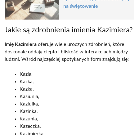
na świętowanie
Jakie są zdrobnienia imienia Kazimiera?
Imię
Kazimiera
oferuje wiele uroczych zdrobnień, które
doskonale oddają ciepło i bliskość w interakcjach między
ludźmi. Wśród najczęściej spotykanych form znajdują się:
Kazia,
Kaźka,
Kazka,
Kasiunia,
Kaziulka,
Kazinka,
Kazunia,
Kazeczka,
Kazimierka.