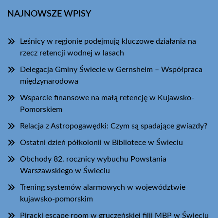
NAJNOWSZE WPISY
Leśnicy w regionie podejmują kluczowe działania na
rzecz retencji wodnej w lasach
Delegacja Gminy Świecie w Gernsheim – Współpraca
międzynarodowa
Wsparcie finansowe na małą retencję w Kujawsko-
Pomorskiem
Relacja z Astropogawędki: Czym są spadające gwiazdy?
Ostatni dzień półkolonii w Bibliotece w Świeciu
Obchody 82. rocznicy wybuchu Powstania
Warszawskiego w Świeciu
Trening systemów alarmowych w województwie
kujawsko-pomorskim
Piracki escape room w gruczeńskiej filii MBP w Świeciu