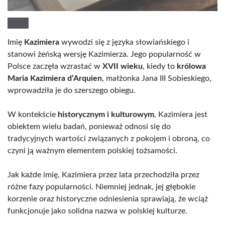
Imię
Kazimiera
wywodzi się z języka słowiańskiego i
stanowi żeńską wersję Kazimierza. Jego popularność w
Polsce zaczęła wzrastać w
XVII wieku
, kiedy to
królowa
Maria Kazimiera d’Arquien
, małżonka Jana III Sobieskiego,
wprowadziła je do szerszego obiegu.
W kontekście
historycznym i kulturowym
, Kazimiera jest
obiektem wielu badań, ponieważ odnosi się do
tradycyjnych wartości związanych z pokojem i obroną, co
czyni ją ważnym elementem polskiej tożsamości.
Jak każde imię, Kazimiera przez lata przechodziła przez
różne fazy popularności. Niemniej jednak, jej głębokie
korzenie oraz historyczne odniesienia sprawiają, że wciąż
funkcjonuje jako solidna nazwa w polskiej kulturze.