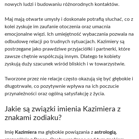
nowych ludzi i budowaniu różnorodnych kontaktów.
Maj mają otwarte umysły i doskonale potrafią słuchać, co z
kolei zyskuje im zaufanie otoczenia oraz umacnia
emocjonalne więzi. Ich umiejętność wybaczania pozwala na
odbudowę relacji po trudnych sytuacjach. Kazimiery są
postrzegane jako prawdziwe przyjaciółki i partnerki, które
zawsze chętnie współczują innym. Dlatego te kobiety
zyskują duży szacunek wśród bliskich i w towarzystwie.
Tworzone przez nie relacje często okazują się być głębokie i
długotrwałe, co pozytywnie wpływa na ich poczucie
przynależności oraz ogólną satysfakcję z życia.
Jakie są związki imienia Kazimiera z
znakami zodiaku?
Imię
Kazimiera
ma głębokie powiązania z
astrologią
,