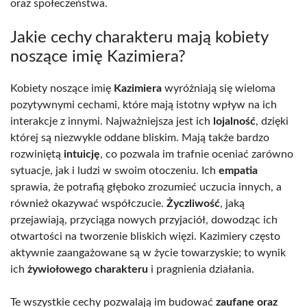
oraz społeczeństwa.
Jakie cechy charakteru mają kobiety
noszące imię Kazimiera?
Kobiety noszące imię
Kazimiera
wyróżniają się wieloma
pozytywnymi cechami, które mają istotny wpływ na ich
interakcje z innymi. Najważniejsza jest ich
lojalność
, dzięki
której są niezwykle oddane bliskim. Mają także bardzo
rozwiniętą
intuicję
, co pozwala im trafnie oceniać zarówno
sytuacje, jak i ludzi w swoim otoczeniu. Ich
empatia
sprawia, że potrafią głęboko zrozumieć uczucia innych, a
również okazywać współczucie.
Życzliwość
, jaką
przejawiają, przyciąga nowych przyjaciół, dowodząc ich
otwartości na tworzenie bliskich więzi. Kazimiery często
aktywnie zaangażowane są w życie towarzyskie; to wynik
ich
żywiołowego charakteru
i pragnienia działania.
Te wszystkie cechy pozwalają im budować
zaufane oraz