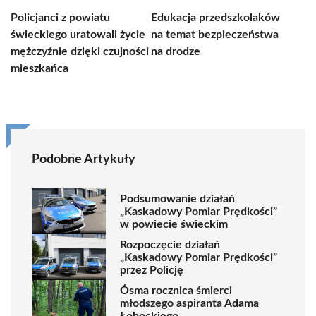
Policjanci z powiatu
Edukacja przedszkolaków
świeckiego uratowali życie
na temat bezpieczeństwa
mężczyźnie dzięki czujności
na drodze
mieszkańca
Podobne Artykuły
Podsumowanie działań
„Kaskadowy Pomiar Prędkości”
w powiecie świeckim
Rozpoczęcie działań
„Kaskadowy Pomiar Prędkości”
przez Policję
Ósma rocznica śmierci
młodszego aspiranta Adama
Łobockiego