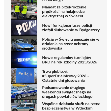
Mandat za przekroczenie
prędkości na hulajnodze
elektrycznej w Świeciu
Nowi funkcjonariusze policji
złożyli ślubowanie w Bydgoszczy
Policja w Świeciu angażuje się w
działania na rzecz ochrony
środowiska
Nowe regulaminy turniejów
BRD na rok szkolny 2025/2026
Trwa plebiscyt
#SuperDzielnicowy 2026 –
Ostatnie dni głosowania
Podsumowanie długiego
weekendu świątecznego na
drogach powiatu świeckiego
Wspólne działania służb na rzecz
bezpieczeństwa w Wdeckim