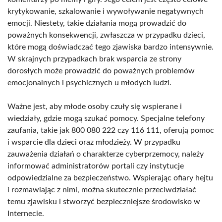
krytykowanie, szkalowanie i wywoływanie negatywnych
emocji. Niestety, takie działania mogą prowadzić do
poważnych konsekwencji, zwłaszcza w przypadku dzieci,
które mogą doświadczać tego zjawiska bardzo intensywnie.
W skrajnych przypadkach brak wsparcia ze strony
dorosłych może prowadzić do poważnych problemów
emocjonalnych i psychicznych u młodych ludzi.
Ważne jest, aby młode osoby czuły się wspierane i
wiedziały, gdzie mogą szukać pomocy. Specjalne telefony
zaufania, takie jak 800 080 222 czy 116 111, oferują pomoc
i wsparcie dla dzieci oraz młodzieży. W przypadku
zauważenia działań o charakterze cyberprzemocy, należy
informować administratorów portali czy instytucje
odpowiedzialne za bezpieczeństwo. Wspierając ofiary hejtu
i rozmawiając z nimi, można skutecznie przeciwdziałać
temu zjawisku i stworzyć bezpieczniejsze środowisko w
Internecie.