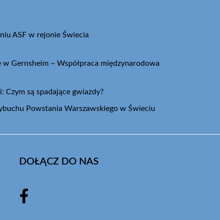
niu ASF w rejonie Świecia
ie w Gernsheim – Współpraca międzynarodowa
i: Czym są spadające gwiazdy?
wybuchu Powstania Warszawskiego w Świeciu
DOŁĄCZ DO NAS