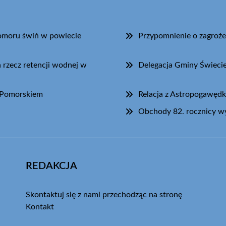
pomoru świń w powiecie
Przypomnienie o zagroże
 rzecz retencji wodnej w
Delegacja Gminy Świec
-Pomorskiem
Relacja z Astropogawędk
Obchody 82. rocznicy 
REDAKCJA
Skontaktuj się z nami przechodząc na stronę
Kontakt