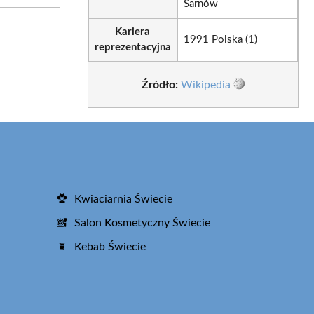
Sarnów
Kariera
1991 Polska (1)
reprezentacyjna
Źródło:
Wikipedia
Kwiaciarnia Świecie
Salon Kosmetyczny Świecie
Kebab Świecie