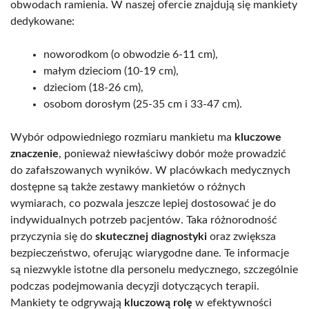
obwodach ramienia. W naszej ofercie znajdują się mankiety
dedykowane:
noworodkom (o obwodzie 6-11 cm),
małym dzieciom (10-19 cm),
dzieciom (18-26 cm),
osobom dorosłym (25-35 cm i 33-47 cm).
Wybór odpowiedniego rozmiaru mankietu ma
kluczowe
znaczenie
, ponieważ niewłaściwy dobór może prowadzić
do zafałszowanych wyników. W placówkach medycznych
dostępne są także zestawy mankietów o różnych
wymiarach, co pozwala jeszcze lepiej dostosować je do
indywidualnych potrzeb pacjentów. Taka różnorodność
przyczynia się do
skutecznej diagnostyki
oraz zwiększa
bezpieczeństwo, oferując wiarygodne dane. Te informacje
są niezwykle istotne dla personelu medycznego, szczególnie
podczas podejmowania decyzji dotyczących terapii.
Mankiety te odgrywają
kluczową rolę
w efektywności