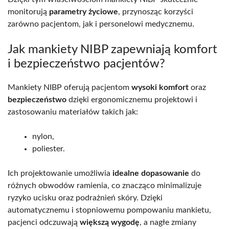
monitorują
parametry życiowe
, przynosząc korzyści
zarówno pacjentom, jak i personelowi medycznemu.
Jak mankiety NIBP zapewniają komfort
i bezpieczeństwo pacjentów?
Mankiety NIBP oferują pacjentom
wysoki komfort
oraz
bezpieczeństwo
dzięki ergonomicznemu projektowi i
zastosowaniu materiałów takich jak:
nylon,
poliester.
Ich projektowanie umożliwia
idealne dopasowanie
do
różnych obwodów ramienia, co znacząco minimalizuje
ryzyko ucisku oraz podrażnień skóry. Dzięki
automatycznemu i stopniowemu pompowaniu mankietu,
pacjenci odczuwają
większą wygodę
, a nagłe zmiany