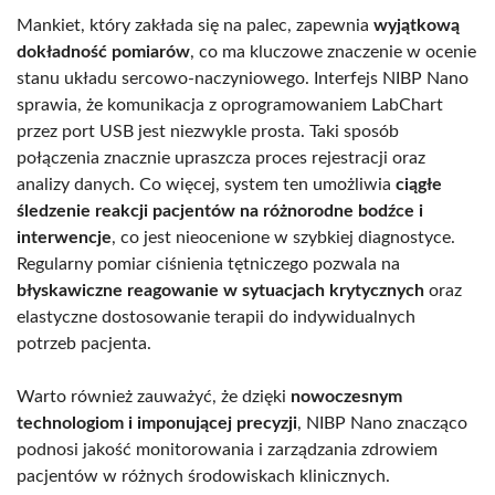
Mankiet, który zakłada się na palec, zapewnia
wyjątkową
dokładność pomiarów
, co ma kluczowe znaczenie w ocenie
stanu układu sercowo-naczyniowego. Interfejs NIBP Nano
sprawia, że komunikacja z oprogramowaniem LabChart
przez port USB jest niezwykle prosta. Taki sposób
połączenia znacznie upraszcza proces rejestracji oraz
analizy danych. Co więcej, system ten umożliwia
ciągłe
śledzenie reakcji pacjentów na różnorodne bodźce i
interwencje
, co jest nieocenione w szybkiej diagnostyce.
Regularny pomiar ciśnienia tętniczego pozwala na
błyskawiczne reagowanie w sytuacjach krytycznych
oraz
elastyczne dostosowanie terapii do indywidualnych
potrzeb pacjenta.
Warto również zauważyć, że dzięki
nowoczesnym
technologiom i imponującej precyzji
, NIBP Nano znacząco
podnosi jakość monitorowania i zarządzania zdrowiem
pacjentów w różnych środowiskach klinicznych.