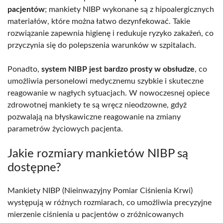
pacjentów
; mankiety NIBP wykonane są z hipoalergicznych
materiałów, które można łatwo dezynfekować. Takie
rozwiązanie zapewnia higienę i redukuje ryzyko zakażeń, co
przyczynia się do polepszenia warunków w szpitalach.
Ponadto,
system NIBP jest bardzo prosty w obsłudze
, co
umożliwia personelowi medycznemu szybkie i skuteczne
reagowanie w nagłych sytuacjach. W nowoczesnej opiece
zdrowotnej mankiety te są wręcz nieodzowne, gdyż
pozwalają na błyskawiczne reagowanie na zmiany
parametrów życiowych pacjenta.
Jakie rozmiary mankietów NIBP są
dostępne?
Mankiety NIBP (Nieinwazyjny Pomiar Ciśnienia Krwi)
występują w różnych rozmiarach, co umożliwia precyzyjne
mierzenie ciśnienia u pacjentów o zróżnicowanych