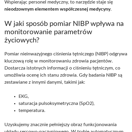
Wspierając personel medyczny, to narzędzie staje się
nieodzownym elementem współczesnej medycyny
.
W jaki sposób pomiar NIBP wpływa na
monitorowanie parametrów
życiowych?
Pomiar nieinwazyjnego ciśnienia tętniczego (NIBP) odgrywa
kluczową rolę w monitorowaniu zdrowia pacjentów.
Dostarcza istotnych informacji o ciśnieniu tętniczym, co
umożliwia ocenę ich stanu zdrowia. Gdy badania NIBP są
zestawiane z innymi danymi, takimi jak:
EKG,
saturacja pulsoksymetryczna (SpO2),
temperatura.
Uzyskujemy znacznie pełniejszy obraz funkcjonowania
układu sercowo-naczyniowego. W trybie automatycznym