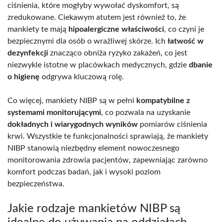
ciśnienia, które mogłyby wywołać dyskomfort, są
zredukowane. Ciekawym atutem jest również to, że
mankiety te mają
hipoalergiczne właściwości
, co czyni je
bezpiecznymi dla osób o wrażliwej skórze. Ich
łatwość w
dezynfekcji
znacząco obniża ryzyko zakażeń, co jest
niezwykle istotne w placówkach medycznych, gdzie
dbanie
o higienę
odgrywa kluczową rolę.
Co więcej, mankiety NIBP są w pełni
kompatybilne z
systemami monitorującymi
, co pozwala na uzyskanie
dokładnych i wiarygodnych wyników
pomiarów ciśnienia
krwi. Wszystkie te funkcjonalności sprawiają, że mankiety
NIBP stanowią niezbędny element nowoczesnego
monitorowania zdrowia pacjentów, zapewniając zarówno
komfort podczas badań, jak i wysoki poziom
bezpieczeństwa.
Jakie rodzaje mankietów NIBP są