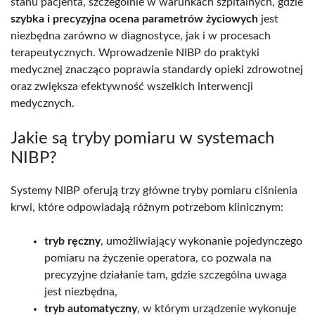
stanu pacjenta, szczególnie w warunkach szpitalnych, gdzie
szybka i precyzyjna ocena parametrów życiowych
jest
niezbędna zarówno w diagnostyce, jak i w procesach
terapeutycznych. Wprowadzenie NIBP do praktyki
medycznej znacząco poprawia standardy opieki zdrowotnej
oraz zwiększa efektywność wszelkich interwencji
medycznych.
Jakie są tryby pomiaru w systemach
NIBP?
Systemy NIBP oferują trzy główne tryby pomiaru ciśnienia
krwi, które odpowiadają różnym potrzebom klinicznym:
tryb ręczny
, umożliwiający wykonanie pojedynczego
pomiaru na życzenie operatora, co pozwala na
precyzyjne działanie tam, gdzie szczególna uwaga
jest niezbędna,
tryb automatyczny
, w którym urządzenie wykonuje