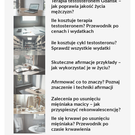
Terapia testosteronem Gdańsk –
jak poprawia jakość życia
mężczyzn?
Ile kosztuje terapia
testosteronem? Przewodnik po
cenach i wydatkach
ile kosztuje cykl testosteronu?
Sprawdź wszystkie wydatki
Skuteczne afirmacje przykłady –
jak wykorzystać je w życiu?
Afirmować co to znaczy? Poznaj
znaczenie i techniki afirmacji
Zalecenia po usunięciu
mięśniaka macicy – jak
przyspieszyć rekonwalescencję?
Ile się krwawi po usunięciu
mięśniaka? Przewodnik po
czasie krwawienia