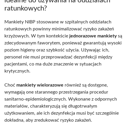
idealne do używania na oddziałach
ratunkowych?
Mankiety NIBP stosowane w szpitalnych oddziałach
ratunkowych powinny minimalizować ryzyko zakażeń
krzyżowych. W tym kontekście
jednorazowe mankiety
są
zdecydowanym faworytem, ponieważ gwarantują wysoki
poziom higieny oraz szybkość użycia. Używając ich,
personel nie musi przeprowadzać dezynfekcji między
pacjentami, co ma duże znaczenie w sytuacjach
krytycznych.
Choć
mankiety wielorazowe
również są dostępne,
wymagają one starannego przestrzegania procedur
sanitarno-epidemiologicznych. Wykonane z odpornych
materiałów, charakteryzują się długotrwałym
użytkowaniem, ale ich dezynfekcja musi być szczególnie
dokładna, aby zredukować ryzyko zakażeń.