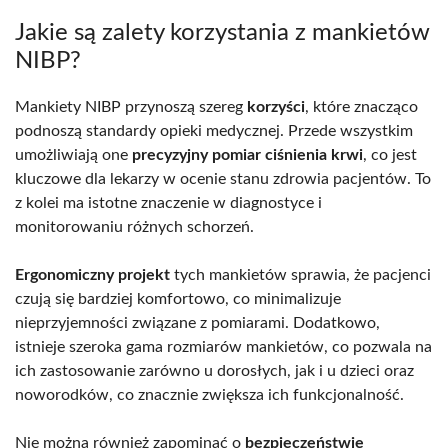
Jakie są zalety korzystania z mankietów
NIBP?
Mankiety NIBP przynoszą szereg
korzyści
, które znacząco
podnoszą standardy opieki medycznej. Przede wszystkim
umożliwiają one
precyzyjny pomiar ciśnienia krwi
, co jest
kluczowe dla lekarzy w ocenie stanu zdrowia pacjentów. To
z kolei ma istotne znaczenie w diagnostyce i
monitorowaniu różnych schorzeń.
Ergonomiczny projekt
tych mankietów sprawia, że pacjenci
czują się bardziej komfortowo, co minimalizuje
nieprzyjemności związane z pomiarami. Dodatkowo,
istnieje szeroka gama rozmiarów mankietów, co pozwala na
ich zastosowanie zarówno u dorosłych, jak i u dzieci oraz
noworodków, co znacznie zwiększa ich funkcjonalność.
Nie można również zapominać o
bezpieczeństwie