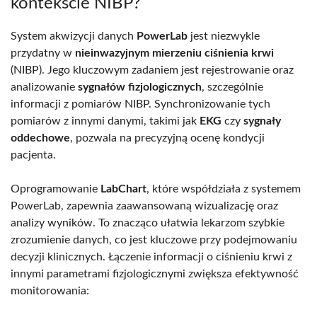
kontekście NIBP?
System akwizycji danych
PowerLab
jest niezwykle
przydatny w
nieinwazyjnym mierzeniu ciśnienia krwi
(NIBP). Jego kluczowym zadaniem jest rejestrowanie oraz
analizowanie
sygnałów fizjologicznych
, szczególnie
informacji z pomiarów NIBP. Synchronizowanie tych
pomiarów z innymi danymi, takimi jak
EKG
czy
sygnały
oddechowe
, pozwala na precyzyjną ocenę kondycji
pacjenta.
Oprogramowanie
LabChart
, które współdziała z systemem
PowerLab, zapewnia zaawansowaną wizualizację oraz
analizy wyników. To znacząco ułatwia lekarzom szybkie
zrozumienie danych, co jest kluczowe przy podejmowaniu
decyzji klinicznych. Łączenie informacji o ciśnieniu krwi z
innymi parametrami fizjologicznymi zwiększa efektywność
monitorowania: