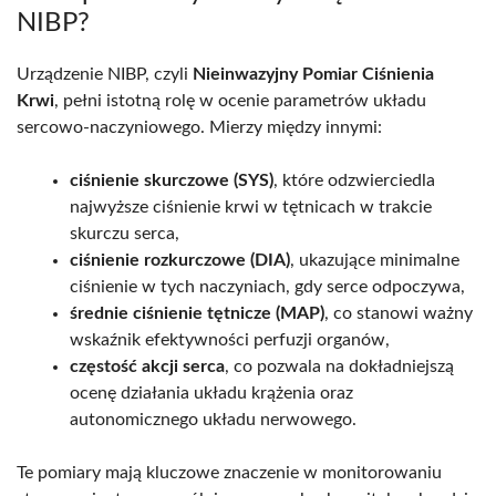
NIBP?
Urządzenie NIBP, czyli
Nieinwazyjny Pomiar Ciśnienia
Krwi
, pełni istotną rolę w ocenie parametrów układu
sercowo-naczyniowego. Mierzy między innymi:
ciśnienie skurczowe (SYS)
, które odzwierciedla
najwyższe ciśnienie krwi w tętnicach w trakcie
skurczu serca,
ciśnienie rozkurczowe (DIA)
, ukazujące minimalne
ciśnienie w tych naczyniach, gdy serce odpoczywa,
średnie ciśnienie tętnicze (MAP)
, co stanowi ważny
wskaźnik efektywności perfuzji organów,
częstość akcji serca
, co pozwala na dokładniejszą
ocenę działania układu krążenia oraz
autonomicznego układu nerwowego.
Te pomiary mają kluczowe znaczenie w monitorowaniu