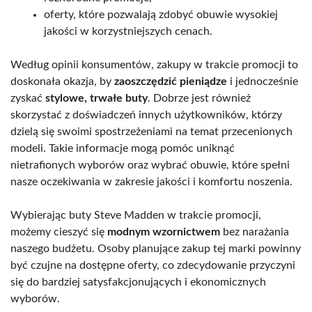
oferty, które pozwalają zdobyć obuwie wysokiej
jakości w korzystniejszych cenach.
Według opinii konsumentów, zakupy w trakcie promocji to
doskonała okazja, by
zaoszczędzić pieniądze
i jednocześnie
zyskać
stylowe, trwałe buty
. Dobrze jest również
skorzystać z doświadczeń innych użytkowników, którzy
dzielą się swoimi spostrzeżeniami na temat przecenionych
modeli. Takie informacje mogą pomóc uniknąć
nietrafionych wyborów oraz wybrać obuwie, które spełni
nasze oczekiwania w zakresie jakości i komfortu noszenia.
Wybierając buty Steve Madden w trakcie promocji,
możemy cieszyć się
modnym wzornictwem
bez narażania
naszego budżetu. Osoby planujące zakup tej marki powinny
być czujne na dostępne oferty, co zdecydowanie przyczyni
się do bardziej satysfakcjonujących i ekonomicznych
wyborów.