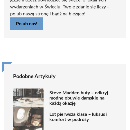
gdzie możesz dowiedzieć się więcej o lokalnych
wydarzeniach w Świeciu. Twoje zdanie się liczy -
polub naszą stronę i bądź na bieżąco!
Polub nas!
Podobne Artykuły
Steve Madden buty – odkryj
modne obuwie damskie na
każdą okazję
Lot pierwsza klasa – luksus i
komfort w podróży