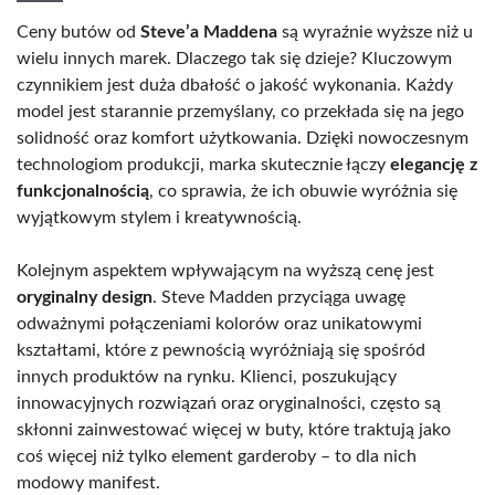
Ceny butów od
Steve’a Maddena
są wyraźnie wyższe niż u
wielu innych marek. Dlaczego tak się dzieje? Kluczowym
czynnikiem jest duża dbałość o jakość wykonania. Każdy
model jest starannie przemyślany, co przekłada się na jego
solidność oraz komfort użytkowania. Dzięki nowoczesnym
technologiom produkcji, marka skutecznie łączy
elegancję z
funkcjonalnością
, co sprawia, że ich obuwie wyróżnia się
wyjątkowym stylem i kreatywnością.
Kolejnym aspektem wpływającym na wyższą cenę jest
oryginalny design
. Steve Madden przyciąga uwagę
odważnymi połączeniami kolorów oraz unikatowymi
kształtami, które z pewnością wyróżniają się spośród
innych produktów na rynku. Klienci, poszukujący
innowacyjnych rozwiązań oraz oryginalności, często są
skłonni zainwestować więcej w buty, które traktują jako
coś więcej niż tylko element garderoby – to dla nich
modowy manifest.