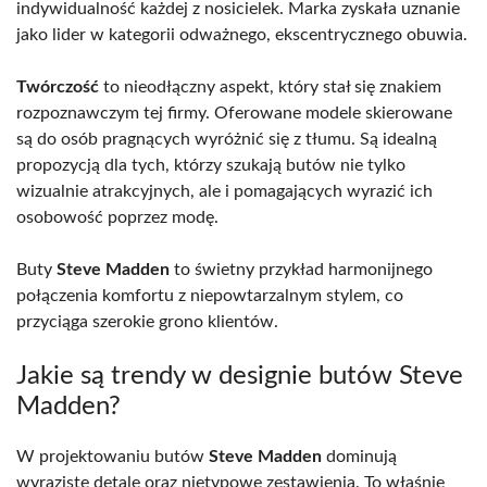
indywidualność każdej z nosicielek. Marka zyskała uznanie
jako lider w kategorii odważnego, ekscentrycznego obuwia.
Twórczość
to nieodłączny aspekt, który stał się znakiem
rozpoznawczym tej firmy. Oferowane modele skierowane
są do osób pragnących wyróżnić się z tłumu. Są idealną
propozycją dla tych, którzy szukają butów nie tylko
wizualnie atrakcyjnych, ale i pomagających wyrazić ich
osobowość poprzez modę.
Buty
Steve Madden
to świetny przykład harmonijnego
połączenia komfortu z niepowtarzalnym stylem, co
przyciąga szerokie grono klientów.
Jakie są trendy w designie butów Steve
Madden?
W projektowaniu butów
Steve Madden
dominują
wyraziste detale oraz nietypowe zestawienia. To właśnie