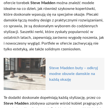
ofercie torebek
Steve Madden
można znaleźć modele
idealne na co dzień, jak również szykowne kopertówki,
które doskonale wpasują się na specjalne okazje. Plecaki
damskie łączą modny design z praktycznymi rozwiązaniami,
co sprawia, że są doskonałym wyborem do codziennych
stylizacji. Saszetki nerki, które zyskały popularność w
ostatnich latach, zapewniają zarówno wygodę noszenia, jak
i nowoczesny wygląd. Portfele w ofercie zachwycają nie
tylko estetyką, ale także solidnym rzemiosłem.
Steve Madden buty – odkryj
modne obuwie damskie na
każdą okazję
Te dodatki doskonale dopełniają każdą stylizację, przez co
Steve Madden
zdobywa uznanie wśród kobiet pragnących