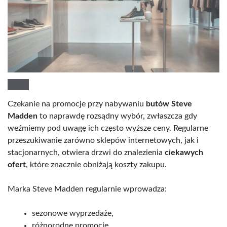
Czekanie na promocje przy nabywaniu
butów Steve
Madden
to naprawdę rozsądny wybór, zwłaszcza gdy
weźmiemy pod uwagę ich często wyższe ceny. Regularne
przeszukiwanie zarówno sklepów internetowych, jak i
stacjonarnych, otwiera drzwi do znalezienia
ciekawych
ofert
, które znacznie obniżają koszty zakupu.
Marka Steve Madden regularnie wprowadza:
sezonowe wyprzedaże,
różnorodne promocje,