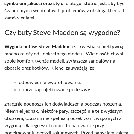
symbolem jakości oraz stylu
, dlatego istotne jest, aby być
świadomym ewentualnych problemów z obsługą klienta i
zamówieniami.
Czy buty Steve Madden są wygodne?
Wygoda butów Steve Madden
jest kwestią subiektywną i
mocno zależy od konkretnego modelu. Wiele osób chwali
sobie komfort tychże modeli, zwłaszcza sandałów na
obcasie oraz botków. Klienci zauważają, że:
odpowiednie wyprofilowanie,
dobrze zaprojektowane podeszwy
znacznie podnoszą ich doświadczenia podczas noszenia.
Niemniej jednak, niektóre pary, szczególnie te z wyższym
obcasem, czasami nie spełniają oczekiwań związanych z
wygodą. Dlatego warto mieć to na uwadze przy
podejmowaniu decyzji zakupowych. Przed nabyciem zaleca