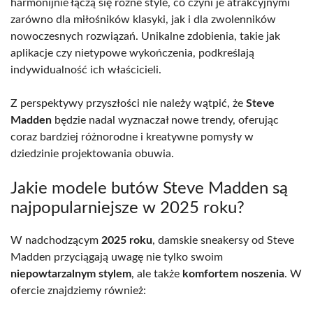
harmonijnie łączą się różne style, co czyni je atrakcyjnymi
zarówno dla miłośników klasyki, jak i dla zwolenników
nowoczesnych rozwiązań. Unikalne zdobienia, takie jak
aplikacje czy nietypowe wykończenia, podkreślają
indywidualność ich właścicieli.
Z perspektywy przyszłości nie należy wątpić, że
Steve
Madden
będzie nadal wyznaczał nowe trendy, oferując
coraz bardziej różnorodne i kreatywne pomysły w
dziedzinie projektowania obuwia.
Jakie modele butów Steve Madden są
najpopularniejsze w 2025 roku?
W nadchodzącym
2025 roku
, damskie sneakersy od Steve
Madden przyciągają uwagę nie tylko swoim
niepowtarzalnym stylem
, ale także
komfortem noszenia
. W
ofercie znajdziemy również: