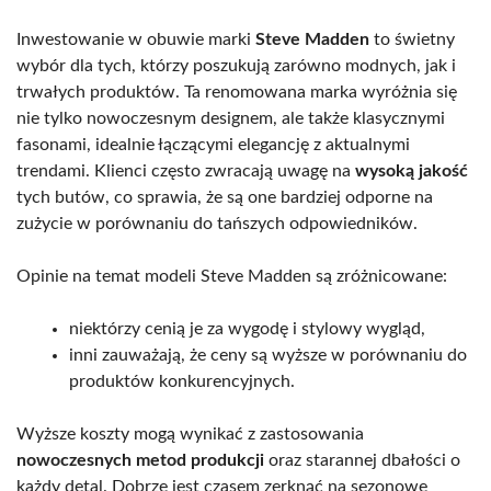
Inwestowanie w obuwie marki
Steve Madden
to świetny
wybór dla tych, którzy poszukują zarówno modnych, jak i
trwałych produktów. Ta renomowana marka wyróżnia się
nie tylko nowoczesnym designem, ale także klasycznymi
fasonami, idealnie łączącymi elegancję z aktualnymi
trendami. Klienci często zwracają uwagę na
wysoką jakość
tych butów, co sprawia, że są one bardziej odporne na
zużycie w porównaniu do tańszych odpowiedników.
Opinie na temat modeli Steve Madden są zróżnicowane:
niektórzy cenią je za wygodę i stylowy wygląd,
inni zauważają, że ceny są wyższe w porównaniu do
produktów konkurencyjnych.
Wyższe koszty mogą wynikać z zastosowania
nowoczesnych metod produkcji
oraz starannej dbałości o
każdy detal. Dobrze jest czasem zerknąć na sezonowe