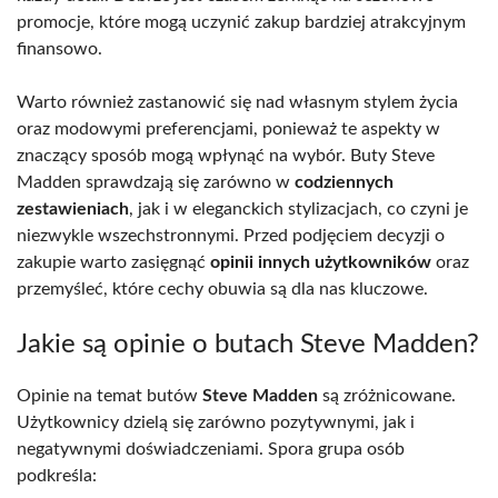
promocje, które mogą uczynić zakup bardziej atrakcyjnym
finansowo.
Warto również zastanowić się nad własnym stylem życia
oraz modowymi preferencjami, ponieważ te aspekty w
znaczący sposób mogą wpłynąć na wybór. Buty Steve
Madden sprawdzają się zarówno w
codziennych
zestawieniach
, jak i w eleganckich stylizacjach, co czyni je
niezwykle wszechstronnymi. Przed podjęciem decyzji o
zakupie warto zasięgnąć
opinii innych użytkowników
oraz
przemyśleć, które cechy obuwia są dla nas kluczowe.
Jakie są opinie o butach Steve Madden?
Opinie na temat butów
Steve Madden
są zróżnicowane.
Użytkownicy dzielą się zarówno pozytywnymi, jak i
negatywnymi doświadczeniami. Spora grupa osób
podkreśla: