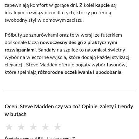
zapewniają komfort w gorące dni. Z kolei
kapcie
są
idealnym rozwiązaniem dla tych, którzy preferują
swobodny styl w domowym zaciszu.
Półbuty ze sznurówkami oraz te w wersji ze futerkiem
doskonale łączą
nowoczesny design z praktycznymi
rozwiązaniami
. Sandały na szpilce to natomiast świetny
wybór na wieczorne wyjścia, które dodają każdej stylizacji
elegancji. Steve Madden oferuje bogaty wybór fasonów,
które spełniają
różnorodne oczekiwania i upodobania
.
Oceń: Steve Madden czy warto? Opinie, zalety i trendy
w butach
★
★
★
★
★