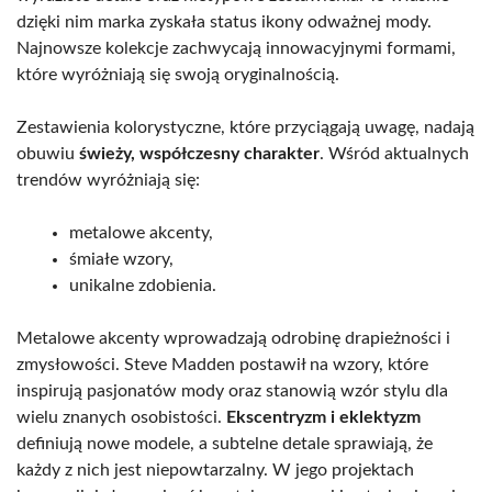
dzięki nim marka zyskała status ikony odważnej mody.
Najnowsze kolekcje zachwycają innowacyjnymi formami,
które wyróżniają się swoją oryginalnością.
Zestawienia kolorystyczne, które przyciągają uwagę, nadają
obuwiu
świeży, współczesny charakter
. Wśród aktualnych
trendów wyróżniają się:
metalowe akcenty,
śmiałe wzory,
unikalne zdobienia.
Metalowe akcenty wprowadzają odrobinę drapieżności i
zmysłowości. Steve Madden postawił na wzory, które
inspirują pasjonatów mody oraz stanowią wzór stylu dla
wielu znanych osobistości.
Ekscentryzm i eklektyzm
definiują nowe modele, a subtelne detale sprawiają, że
każdy z nich jest niepowtarzalny. W jego projektach