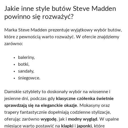
Jakie inne style butów Steve Madden
powinno się rozważyć?
Marka Steve Madden prezentuje wyjątkowy wybór butów,
które z pewnością warto rozważyć. W ofercie znajdziemy
zarówno:
baleriny,
botki,
sandały,
śniegowce.
Damskie sztyblety to doskonały wybór na wiosenne i
jesienne dni, podczas gdy
klasyczne czółenka świetnie
sprawdzają się na eleganckie okazje
. Mokasyny oraz
trapery fantastycznie dopełniają codzienne stylizacje,
oferując zarówno
wygodę
, jak i
modny wygląd
. W upalne
miesiące warto postawić na
klapki
i
japonki
, które