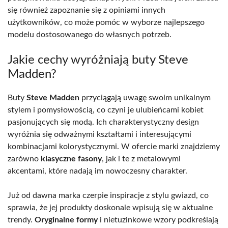
się również zapoznanie się z opiniami innych
użytkowników, co może pomóc w wyborze najlepszego
modelu dostosowanego do własnych potrzeb.
Jakie cechy wyróżniają buty Steve
Madden?
Buty
Steve Madden
przyciągają uwagę swoim unikalnym
stylem i pomysłowością, co czyni je ulubieńcami kobiet
pasjonujących się modą. Ich charakterystyczny design
wyróżnia się odważnymi kształtami i interesującymi
kombinacjami kolorystycznymi. W ofercie marki znajdziemy
zarówno
klasyczne fasony
, jak i te z metalowymi
akcentami, które nadają im nowoczesny charakter.
Już od dawna marka czerpie inspiracje z stylu gwiazd, co
sprawia, że jej produkty doskonale wpisują się w aktualne
trendy.
Oryginalne formy
i nietuzinkowe wzory podkreślają