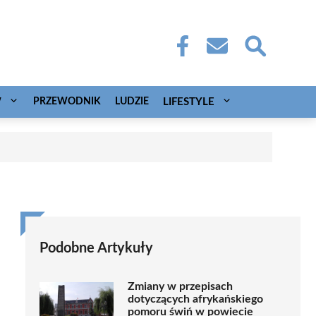
W
PRZEWODNIK
LUDZIE
LIFESTYLE
Podobne Artykuły
Zmiany w przepisach
dotyczących afrykańskiego
pomoru świń w powiecie