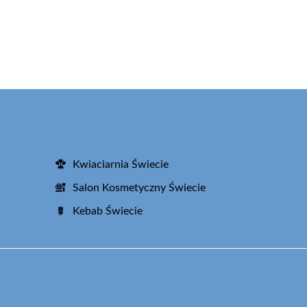
Kwiaciarnia Świecie
Salon Kosmetyczny Świecie
Kebab Świecie