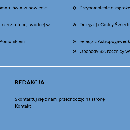
pomoru świń w powiecie
Przypomnienie o zagroże
 rzecz retencji wodnej w
Delegacja Gminy Świec
-Pomorskiem
Relacja z Astropogawędk
Obchody 82. rocznicy 
REDAKCJA
Skontaktuj się z nami przechodząc na stronę
Kontakt