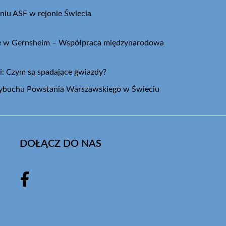
niu ASF w rejonie Świecia
ie w Gernsheim – Współpraca międzynarodowa
i: Czym są spadające gwiazdy?
wybuchu Powstania Warszawskiego w Świeciu
DOŁĄCZ DO NAS