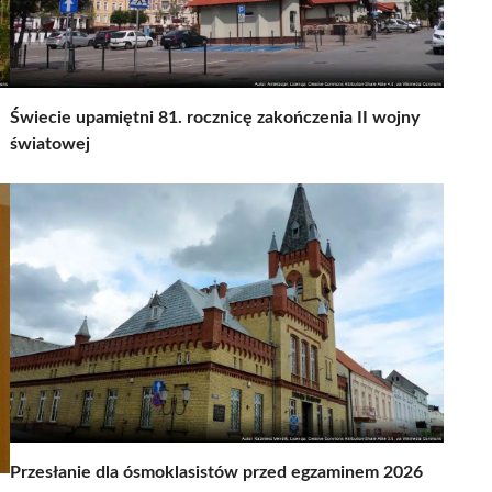
Świecie upamiętni 81. rocznicę zakończenia II wojny
światowej
Przesłanie dla ósmoklasistów przed egzaminem 2026