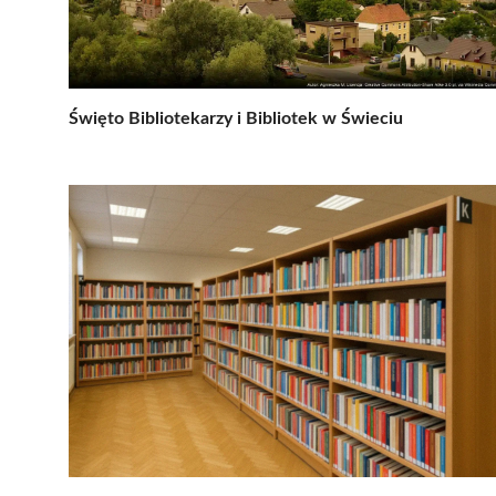
Święto Bibliotekarzy i Bibliotek w Świeciu