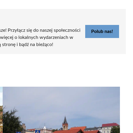
sze! Przyłącz się do naszej społeczności
Polub nas!
 więcej o lokalnych wydarzeniach w
ą stronę i bądź na bieżąco!