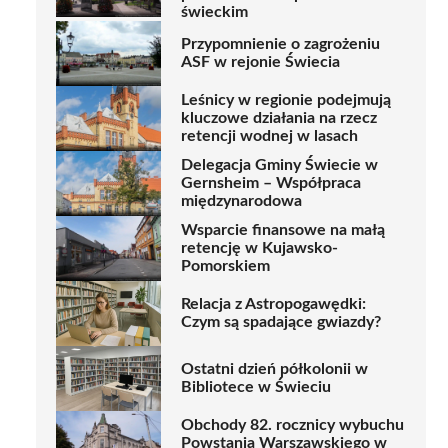
świeckim
Przypomnienie o zagrożeniu
ASF w rejonie Świecia
Leśnicy w regionie podejmują
kluczowe działania na rzecz
retencji wodnej w lasach
Delegacja Gminy Świecie w
Gernsheim – Współpraca
międzynarodowa
Wsparcie finansowe na małą
retencję w Kujawsko-
Pomorskiem
Relacja z Astropogawędki:
Czym są spadające gwiazdy?
Ostatni dzień półkolonii w
Bibliotece w Świeciu
Obchody 82. rocznicy wybuchu
Powstania Warszawskiego w