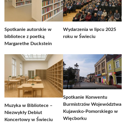
Spotkanie autorskie w
Wydarzenia w lipcu 2025
bibliotece z poetką
roku w Świeciu
Margarethe Duckstein
Spotkanie Konwentu
Burmistrzów Województwa
Muzyka w Bibliotece –
Kujawsko-Pomorskiego w
Niezwykły Debiut
Więcborku
Koncertowy w Świeciu