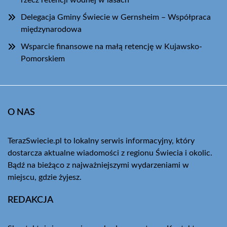
rzecz retencji wodnej w lasach
Delegacja Gminy Świecie w Gernsheim – Współpraca
międzynarodowa
Wsparcie finansowe na małą retencję w Kujawsko-
Pomorskiem
O NAS
TerazSwiecie.pl to lokalny serwis informacyjny, który
dostarcza aktualne wiadomości z regionu Świecia i okolic.
Bądź na bieżąco z najważniejszymi wydarzeniami w
miejscu, gdzie żyjesz.
REDAKCJA