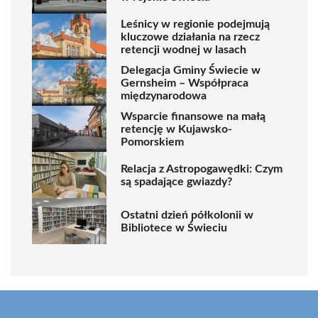
Leśnicy w regionie podejmują
kluczowe działania na rzecz
retencji wodnej w lasach
Delegacja Gminy Świecie w
Gernsheim – Współpraca
międzynarodowa
Wsparcie finansowe na małą
retencję w Kujawsko-
Pomorskiem
Relacja z Astropogawędki: Czym
są spadające gwiazdy?
Ostatni dzień półkolonii w
Bibliotece w Świeciu