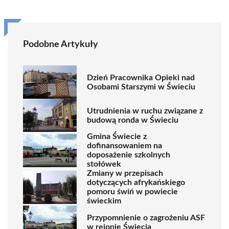
Podobne Artykuły
Dzień Pracownika Opieki nad
Osobami Starszymi w Świeciu
Utrudnienia w ruchu związane z
budową ronda w Świeciu
Gmina Świecie z
dofinansowaniem na
doposażenie szkolnych
stołówek
Zmiany w przepisach
dotyczących afrykańskiego
pomoru świń w powiecie
świeckim
Przypomnienie o zagrożeniu ASF
w rejonie Świecia