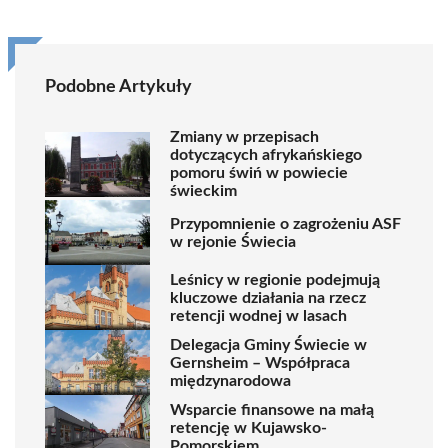
Podobne Artykuły
Zmiany w przepisach
dotyczących afrykańskiego
pomoru świń w powiecie
świeckim
Przypomnienie o zagrożeniu ASF
w rejonie Świecia
Leśnicy w regionie podejmują
kluczowe działania na rzecz
retencji wodnej w lasach
Delegacja Gminy Świecie w
Gernsheim – Współpraca
międzynarodowa
Wsparcie finansowe na małą
retencję w Kujawsko-
Pomorskiem