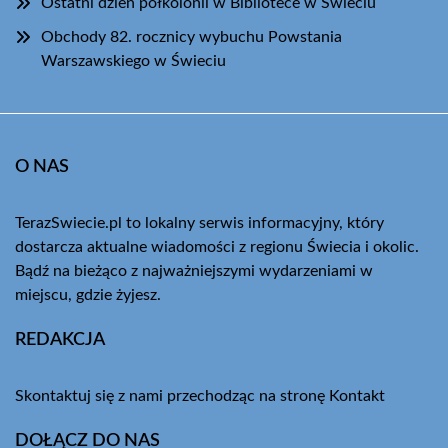
Ostatni dzień półkolonii w Bibliotece w Świeciu
Obchody 82. rocznicy wybuchu Powstania
Warszawskiego w Świeciu
O NAS
TerazSwiecie.pl to lokalny serwis informacyjny, który
dostarcza aktualne wiadomości z regionu Świecia i okolic.
Bądź na bieżąco z najważniejszymi wydarzeniami w
miejscu, gdzie żyjesz.
REDAKCJA
Skontaktuj się z nami przechodząc na stronę
Kontakt
DOŁĄCZ DO NAS