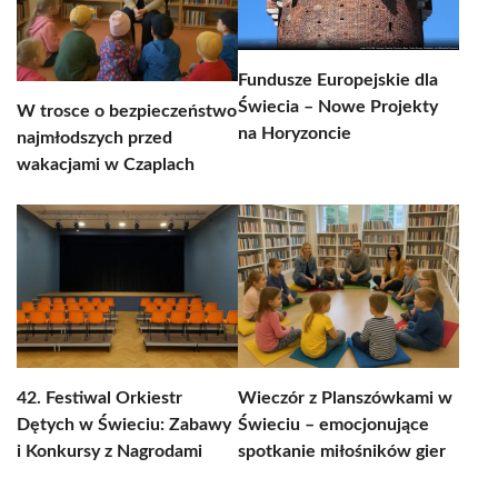
Fundusze Europejskie dla
Świecia – Nowe Projekty
W trosce o bezpieczeństwo
na Horyzoncie
najmłodszych przed
wakacjami w Czaplach
42. Festiwal Orkiestr
Wieczór z Planszówkami w
Dętych w Świeciu: Zabawy
Świeciu – emocjonujące
i Konkursy z Nagrodami
spotkanie miłośników gier