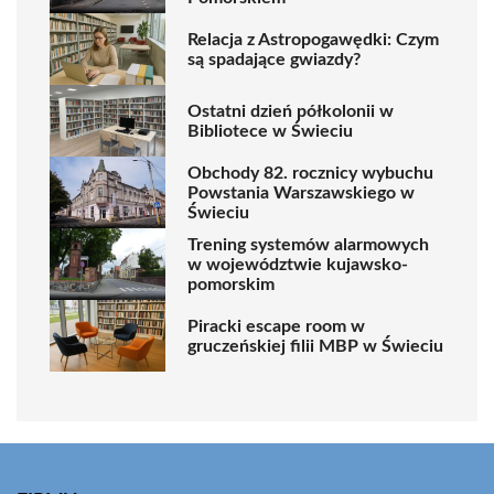
Relacja z Astropogawędki: Czym
są spadające gwiazdy?
Ostatni dzień półkolonii w
Bibliotece w Świeciu
Obchody 82. rocznicy wybuchu
Powstania Warszawskiego w
Świeciu
Trening systemów alarmowych
w województwie kujawsko-
pomorskim
Piracki escape room w
gruczeńskiej filii MBP w Świeciu