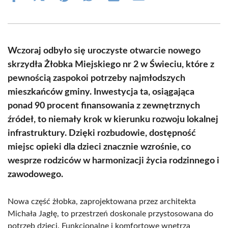
on
on
on
on
on
on
Facebook
X
Pinterest
WhatsApp
LinkedIn
Email
(Twitter)
Wczoraj odbyło się uroczyste otwarcie nowego
skrzydła Żłobka Miejskiego nr 2 w Świeciu, które z
pewnością zaspokoi potrzeby najmłodszych
mieszkańców gminy. Inwestycja ta, osiągająca
ponad 90 procent finansowania z zewnętrznych
źródeł, to niemały krok w kierunku rozwoju lokalnej
infrastruktury. Dzięki rozbudowie, dostępność
miejsc opieki dla dzieci znacznie wzrośnie, co
wesprze rodziców w harmonizacji życia rodzinnego i
zawodowego.
Nowa część żłobka, zaprojektowana przez architekta
Michała Jagłę, to przestrzeń doskonale przystosowana do
potrzeb dzieci. Funkcjonalne i komfortowe wnętrza