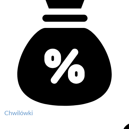
Chwilówki