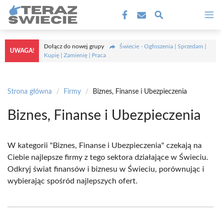
Przejdź
M
do
treści
Dołącz do nowej grupy
Świecie - Ogłoszenia | Sprzedam |
UWAGA!
Kupię | Zamienię | Praca
Strona główna
/
Firmy
/
Biznes, Finanse i Ubezpieczenia
Biznes, Finanse i Ubezpieczenia
W kategorii "Biznes, Finanse i Ubezpieczenia" czekają na
Ciebie najlepsze firmy z tego sektora działające w Świeciu.
Odkryj świat finansów i biznesu w Świeciu, porównując i
wybierając spośród najlepszych ofert.