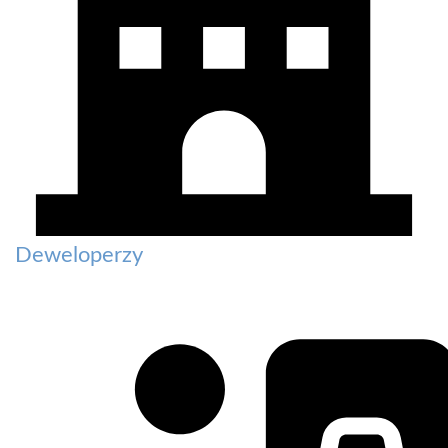
Deweloperzy