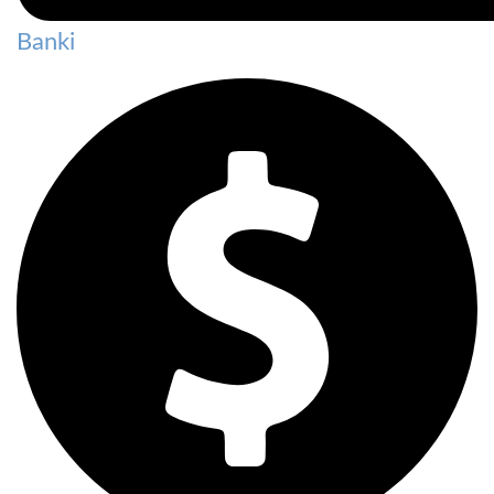
Banki