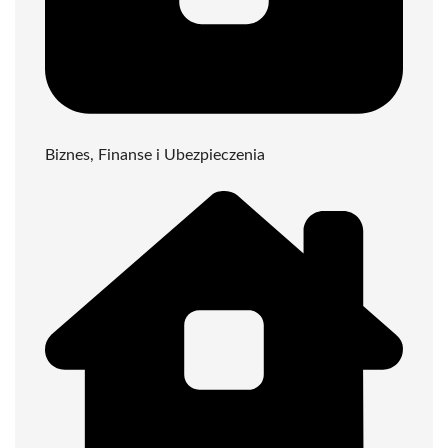
Biznes, Finanse i Ubezpieczenia