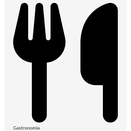
Gastronomia