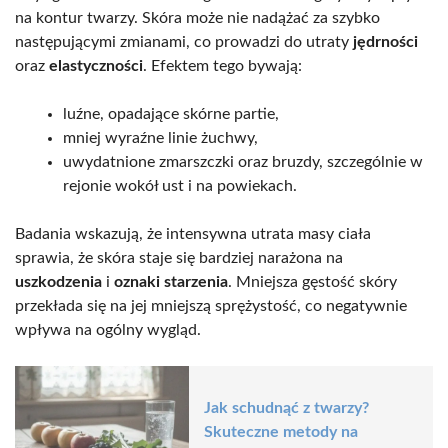
na kontur twarzy. Skóra może nie nadążać za szybko
następującymi zmianami, co prowadzi do utraty
jędrności
oraz
elastyczności
. Efektem tego bywają:
luźne, opadające skórne partie,
mniej wyraźne linie żuchwy,
uwydatnione zmarszczki oraz bruzdy, szczególnie w
rejonie wokół ust i na powiekach.
Badania wskazują, że intensywna utrata masy ciała
sprawia, że skóra staje się bardziej narażona na
uszkodzenia
i
oznaki starzenia
. Mniejsza gęstość skóry
przekłada się na jej mniejszą sprężystość, co negatywnie
wpływa na ogólny wygląd.
Jak schudnąć z twarzy?
Skuteczne metody na