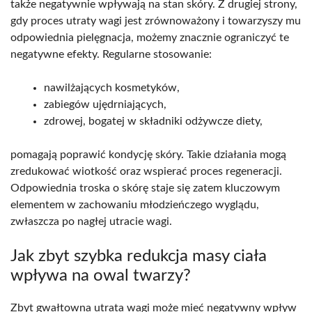
także negatywnie wpływają na stan skóry. Z drugiej strony,
gdy proces utraty wagi jest zrównoważony i towarzyszy mu
odpowiednia pielęgnacja, możemy znacznie ograniczyć te
negatywne efekty. Regularne stosowanie:
nawilżających kosmetyków,
zabiegów ujędrniających,
zdrowej, bogatej w składniki odżywcze diety,
pomagają poprawić kondycję skóry. Takie działania mogą
zredukować wiotkość oraz wspierać proces regeneracji.
Odpowiednia troska o skórę staje się zatem kluczowym
elementem w zachowaniu młodzieńczego wyglądu,
zwłaszcza po nagłej utracie wagi.
Jak zbyt szybka redukcja masy ciała
wpływa na owal twarzy?
Zbyt gwałtowna utrata wagi może mieć negatywny wpływ