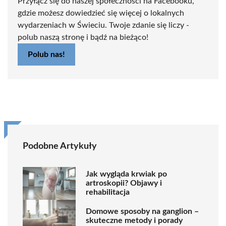
Przyłącz się do naszej społeczności na Facebooku,
gdzie możesz dowiedzieć się więcej o lokalnych
wydarzeniach w Świeciu. Twoje zdanie się liczy -
polub naszą stronę i bądź na bieżąco!
Polub nas!
Podobne Artykuły
Jak wygląda krwiak po
artroskopii? Objawy i
rehabilitacja
Domowe sposoby na ganglion –
skuteczne metody i porady