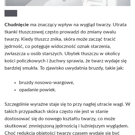
Chudnięcie
ma znaczący wpływ na wygląd twarzy. Utrata
tkanki tłuszczowej często prowadzi do zmiany owalu
twarzy. Kiedy tłuszcz znika, skóra może zacząć tracić
jędrność, co potęguje widoczność oznak starzenia,
zwłaszcza u osób starszych. Ubytek tłuszczu w okolicy
kości policzkowych i żuchwy sprawia, że twarz wydaje się
bardziej smukła. To zjawisko uwydatnia bruzdy, takie jak:
bruzdy nosowo-wargowe,
opadanie powiek.
Szczególnie wyraźne staje się to przy nagłej utracie wagi. W
takich przypadkach skóra często nie jest w stanie
dostosować się do nowego kształtu twarzy, co może
skutkować zmniejszoną jędrnością i luźniejszym wyglądem.
Choć redukcja objętości twarzy czasem wydaje się być