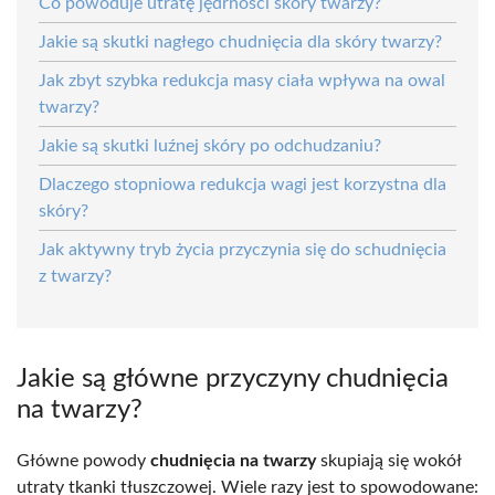
Co powoduje utratę jędrności skóry twarzy?
Jakie są skutki nagłego chudnięcia dla skóry twarzy?
Jak zbyt szybka redukcja masy ciała wpływa na owal
twarzy?
Jakie są skutki luźnej skóry po odchudzaniu?
Dlaczego stopniowa redukcja wagi jest korzystna dla
skóry?
Jak aktywny tryb życia przyczynia się do schudnięcia
z twarzy?
Jakie są główne przyczyny chudnięcia
na twarzy?
Główne powody
chudnięcia na twarzy
skupiają się wokół
utraty tkanki tłuszczowej. Wiele razy jest to spowodowane: