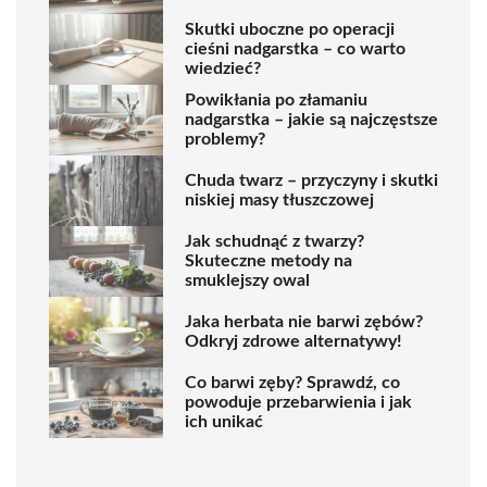
Skutki uboczne po operacji
cieśni nadgarstka – co warto
wiedzieć?
Powikłania po złamaniu
nadgarstka – jakie są najczęstsze
problemy?
Chuda twarz – przyczyny i skutki
niskiej masy tłuszczowej
Jak schudnąć z twarzy?
Skuteczne metody na
smuklejszy owal
Jaka herbata nie barwi zębów?
Odkryj zdrowe alternatywy!
Co barwi zęby? Sprawdź, co
powoduje przebarwienia i jak
ich unikać