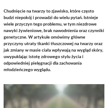
Chudnięcie na twarzy to zjawisko, które często
budzi niepokój i prowadzi do wielu pytań. Istnieje
wiele przyczyn tego problemu, w tym niezdrowe
nawyki żywieniowe, brak nawodnienia oraz czynniki
genetyczne. W artykule omówimy główne
przyczyny utraty tkanki tłuszczowej na twarzy oraz
jak zmiany w masie ciała wpływają na wygląd skóry,
uwypuklając istotę zdrowego stylu życia i
odpowiedniej pielęgnacji dla zachowania
młodzieńczego wyglądu.