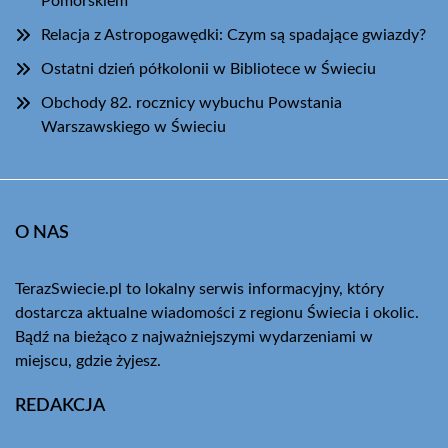
Pomorskiem
Relacja z Astropogawędki: Czym są spadające gwiazdy?
Ostatni dzień półkolonii w Bibliotece w Świeciu
Obchody 82. rocznicy wybuchu Powstania
Warszawskiego w Świeciu
O NAS
TerazSwiecie.pl to lokalny serwis informacyjny, który
dostarcza aktualne wiadomości z regionu Świecia i okolic.
Bądź na bieżąco z najważniejszymi wydarzeniami w
miejscu, gdzie żyjesz.
REDAKCJA