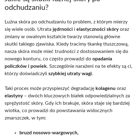
odchudzaniu?
Luźna skóra po odchudzaniu to problem, z którym mierzy
się wiele osób. Utrata
jędrności
i
elastyczności skóry
oraz
zmiany w owalnym kształcie twarzy stanowią główne
skutki takiego zjawiska. Kiedy tracimy tkankę tłuszczową,
nasza skóra może mieć trudności z dostosowaniem się do
nowego konturu, co często prowadzi do
opadania
policzków i powiek
. Szczególnie narażeni na te efekty są ci,
którzy doświadczyli
szybkiej utraty wagi
.
Taki proces może przyspieszyć degradację
kolagenu
oraz
elastyny
– dwóch kluczowych białek odpowiedzialnych za
sprężystość skóry. Gdy ich brakuje, skóra staje się bardziej
wiotka, co prowadzi do powstawania widocznych
zmarszczek, w tym:
bruzd nosowo-wargowych,