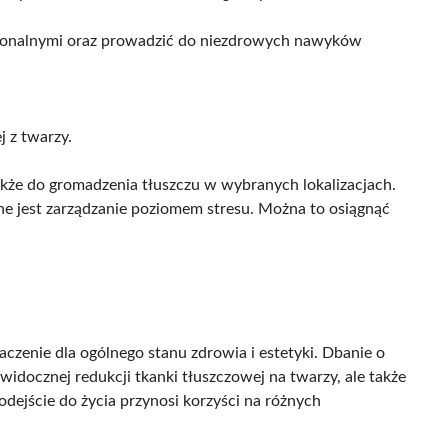
monalnymi oraz prowadzić do niezdrowych nawyków
j z twarzy.
kże do gromadzenia tłuszczu w wybranych lokalizacjach.
ne jest zarządzanie poziomem stresu. Można to osiągnąć
nie dla ogólnego stanu zdrowia i estetyki. Dbanie o
widocznej redukcji tkanki tłuszczowej na twarzy, ale także
dejście do życia przynosi korzyści na różnych