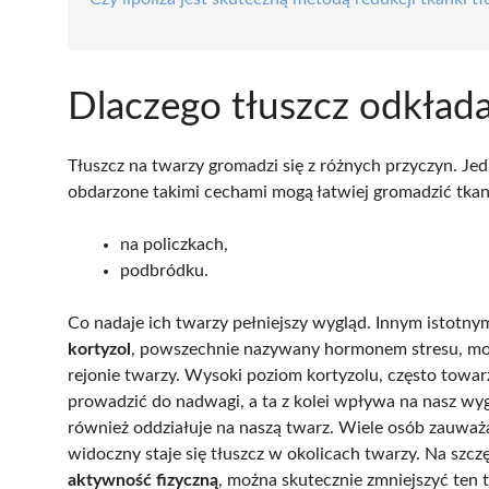
Dlaczego tłuszcz odkłada
Tłuszcz na twarzy gromadzi się z różnych przyczyn. Je
obdarzone takimi cechami mogą łatwiej gromadzić tkan
na policzkach,
podbródku.
Co nadaje ich twarzy pełniejszy wygląd. Innym istotn
kortyzol
, powszechnie nazywany hormonem stresu, mo
rejonie twarzy. Wysoki poziom kortyzolu, często towar
prowadzić do nadwagi, a ta z kolei wpływa na nasz wy
również oddziałuje na naszą twarz. Wiele osób zauważa
widoczny staje się tłuszcz w okolicach twarzy. Na szcz
aktywność fizyczną
, można skutecznie zmniejszyć ten 