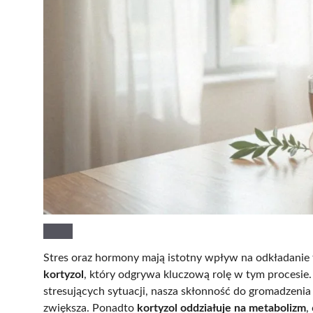
Stres oraz hormony mają istotny wpływ na odkładanie t
kortyzol
, który odgrywa kluczową rolę w tym procesie
stresujących sytuacji, nasza skłonność do gromadzenia
zwiększa. Ponadto
kortyzol oddziałuje na metabolizm
,