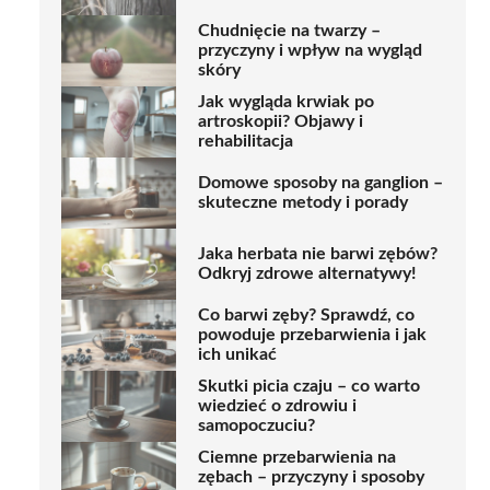
Chudnięcie na twarzy –
przyczyny i wpływ na wygląd
skóry
Jak wygląda krwiak po
artroskopii? Objawy i
rehabilitacja
Domowe sposoby na ganglion –
skuteczne metody i porady
Jaka herbata nie barwi zębów?
Odkryj zdrowe alternatywy!
Co barwi zęby? Sprawdź, co
powoduje przebarwienia i jak
ich unikać
Skutki picia czaju – co warto
wiedzieć o zdrowiu i
samopoczuciu?
Ciemne przebarwienia na
zębach – przyczyny i sposoby