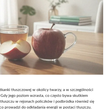
kanki tłuszczowej w okolicy twarzy, a w szczególności
. Gdy jego poziom wzrasta, co często bywa skutkiem
 tłuszczu w rejonach policzków i podbródka również się
 co prowadzi do odkładania energii w postaci tłuszczu.