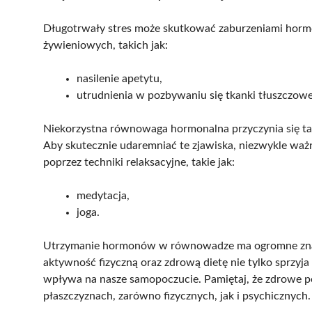
Długotrwały stres może skutkować zaburzeniami hor
żywieniowych, takich jak:
nasilenie apetytu,
utrudnienia w pozbywaniu się tkanki tłuszczowe
Niekorzystna równowaga hormonalna przyczynia się ta
Aby skutecznie udaremniać te zjawiska, niezwykle waż
poprzez techniki relaksacyjne, takie jak:
medytacja,
joga.
Utrzymanie hormonów w równowadze ma ogromne znacze
aktywność fizyczną oraz zdrową dietę nie tylko sprzyja 
wpływa na nasze samopoczucie. Pamiętaj, że zdrowe po
płaszczyznach, zarówno fizycznych, jak i psychicznych.