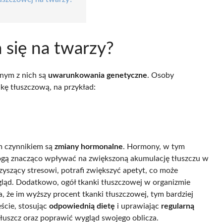
 się na twarzy?
dnym z nich są
uwarunkowania genetyczne
. Osoby
kę tłuszczową, na przykład:
ym czynnikiem są
zmiany hormonalne
. Hormony, w tym
gą znacząco wpływać na zwiększoną akumulację tłuszczu w
zyszący stresowi, potrafi zwiększyć apetyt, co może
gląd. Dodatkowo, ogół tkanki tłuszczowej w organizmie
, że im wyższy procent tkanki tłuszczowej, tym bardziej
ęście, stosując
odpowiednią dietę
i uprawiając
regularną
tłuszcz oraz poprawić wygląd swojego oblicza.