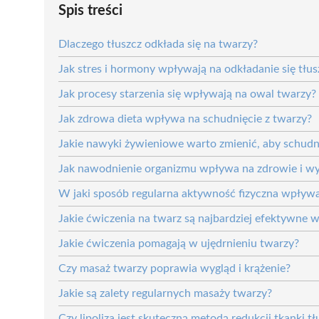
Spis treści
Dlaczego tłuszcz odkłada się na twarzy?
Jak stres i hormony wpływają na odkładanie się tłu
Jak procesy starzenia się wpływają na owal twarzy?
Jak zdrowa dieta wpływa na schudnięcie z twarzy?
Jakie nawyki żywieniowe warto zmienić, aby schudn
Jak nawodnienie organizmu wpływa na zdrowie i wy
W jaki sposób regularna aktywność fizyczna wpływ
Jakie ćwiczenia na twarz są najbardziej efektywne
Jakie ćwiczenia pomagają w ujędrnieniu twarzy?
Czy masaż twarzy poprawia wygląd i krążenie?
Jakie są zalety regularnych masaży twarzy?
Czy lipoliza jest skuteczną metodą redukcji tkanki t