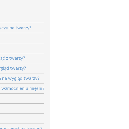
szczu na twarzy?
ąć z twarzy?
gląd twarzy?
a na wygląd twarzy?
 w wzmocnieniu mięśni?
łuszczowej na twarzy?