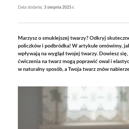
Data dodania:
3 sierpnia 2025 r.
Marzysz o smuklejszej twarzy? Odkryj skuteczne
policzków i podbródka! W artykule omówimy, ja
wpływają na wygląd twojej twarzy. Dowiesz się,
ćwiczenia na twarz mogą poprawić owal i elasty
w naturalny sposób, a Twoja twarz znów nabierze 