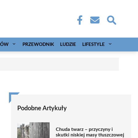
CÓW
PRZEWODNIK
LUDZIE
LIFESTYLE
Podobne Artykuły
Chuda twarz – przyczyny i
skutki niskiej masy tłuszczowej