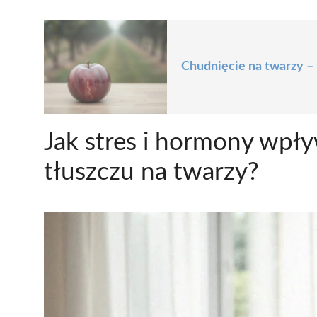
Chudnięcie na twarzy –
Jak stres i hormony wpły
tłuszczu na twarzy?